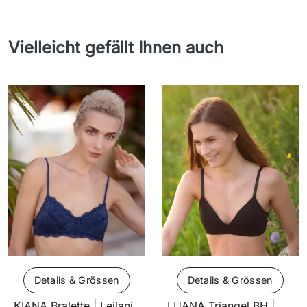
Vielleicht gefällt Ihnen auch
Details & Grössen
Details & Grössen
KIANA Bralette | Leilani
LUANA Triangel BH |