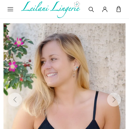
Previous
Next