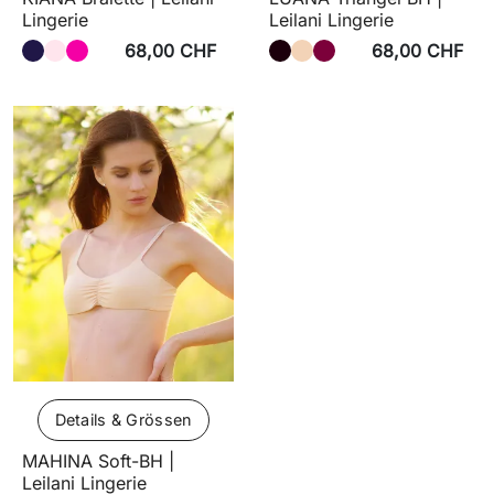
Lingerie
Leilani Lingerie
68,00 CHF
68,00 CHF
Details & Grössen
MAHINA Soft-BH |
Leilani Lingerie