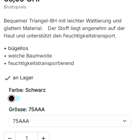
Bruttopreis
Bequemer Triangel-BH mit leichter Wattierung und
glattem Material. Der Stoff liegt angenehm auf der
Haut und unterstützt den Feuchtigkeitstransport.
• bügellos
• weiche Baumwolle
• feuchtigkeitstransportierend

an Lager
Farbe: Schwarz
Schwarz
eisblau
Grösse: 75AAA

