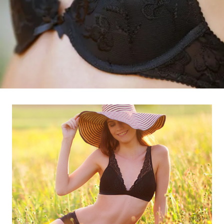
Die Marke Leilani Lingerie