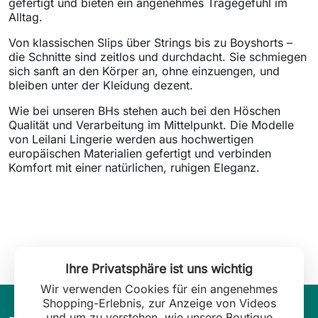
gefertigt und bieten ein angenehmes Tragegefühl im
Alltag.
Von klassischen Slips über Strings bis zu Boyshorts –
die Schnitte sind zeitlos und durchdacht. Sie schmiegen
sich sanft an den Körper an, ohne einzuengen, und
bleiben unter der Kleidung dezent.
Wie bei unseren BHs stehen auch bei den Höschen
Qualität und Verarbeitung im Mittelpunkt. Die Modelle
von Leilani Lingerie werden aus hochwertigen
europäischen Materialien gefertigt und verbinden
Komfort mit einer natürlichen, ruhigen Eleganz.
Ihre Privatsphäre ist uns wichtig
Wir verwenden Cookies für ein angenehmes
Shopping-Erlebnis, zur Anzeige von Videos
und um zu verstehen, wie unsere Boutique