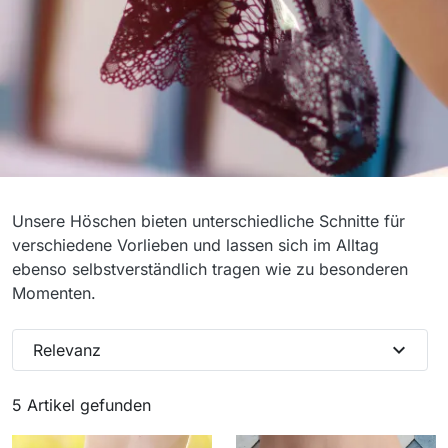
Slips
Unsere Höschen bieten unterschiedliche Schnitte für
verschiedene Vorlieben und lassen sich im Alltag
ebenso selbstverständlich tragen wie zu besonderen
Momenten.
expand_more
Relevanz
5 Artikel gefunden