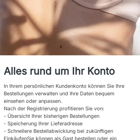
Mein Konto
Alles rund um Ihr Konto
In Ihrem persönlichen Kundenkonto können Sie Ihre
Bestellungen verwalten und Ihre Daten bequem
einsehen oder anpassen.
Nach der Registrierung profitieren Sie von:
- Übersicht Ihrer bisherigen Bestellungen
- Speicherung Ihrer Lieferadresse
- Schnellere Bestellabwicklung bei zukünftigen
Einkäufen
Sie können als Gast bestellen oder ein