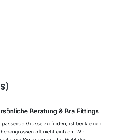
s)
rsönliche Beratung & Bra Fittings
 passende Grösse zu finden, ist bei kleinen
bchengrössen oft nicht einfach. Wir
erstützen Sie gerne bei der Wahl des