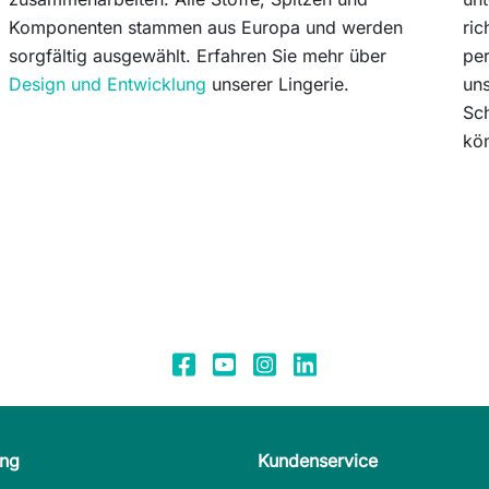
Komponenten stammen aus Europa und werden
ric
sorgfältig ausgewählt. Erfahren Sie mehr über
per
Design und Entwicklung
unserer Lingerie.
un
Sch
kö
ung
Kundenservice