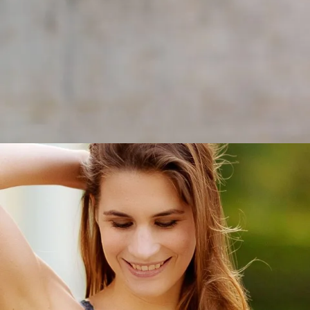
Für kleine Obe
entworfen
Leilani Lingerie: Schweizer Lingerie & B