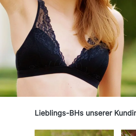
ENTDECKEN
SPITZEN BHS
Lieblings-BHs unserer Kundi