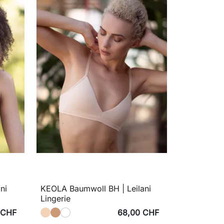
ni
KEOLA Baumwoll BH | Leilani
Lingerie
 CHF
68,00 CHF