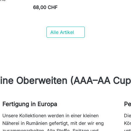
68,00 CHF

Alle Artikel
kleine Oberweiten (AAA–AA Cup
Fertigung in Europa
Pe
Unsere Kollektionen werden in einer kleinen
Die
Näherei in Rumänien gefertigt, mit der wir eng
Kör
zusammenarbeiten. Alle Stoffe, Spitzen und
unt