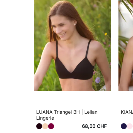
LUANA Triangel BH | Leilani
KIANA
Lingerie
68,00 CHF