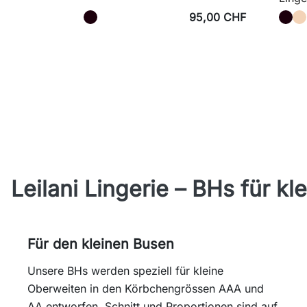
95,00 CHF
Leilani Lingerie – BHs für 
Für den kleinen Busen
Unsere BHs werden speziell für kleine
Oberweiten in den Körbchengrössen AAA und
AA entworfen. Schnitt und Proportionen sind auf