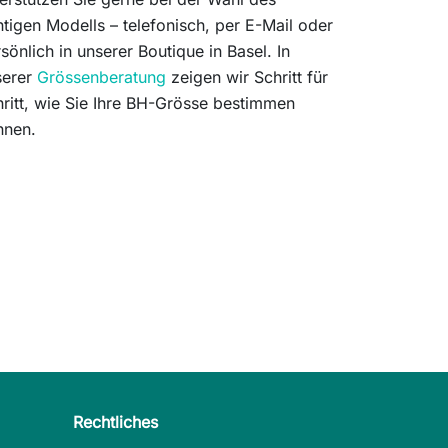
htigen Modells – telefonisch, per E-Mail oder
sönlich in unserer Boutique in Basel. In
serer
Grössenberatung
zeigen wir Schritt für
ritt, wie Sie Ihre BH-Grösse bestimmen
nnen.
Rechtliches