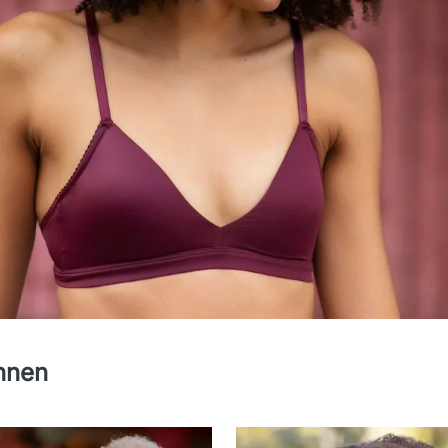
T-SHIRT BHS
nnen