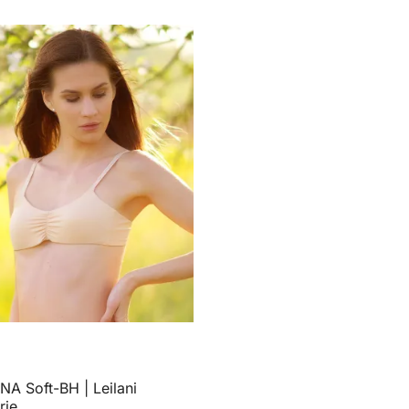
A Soft-BH | Leilani
rie