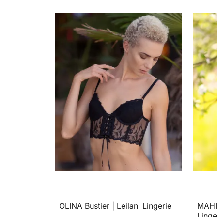
OLINA Bustier | Leilani Lingerie
MAHIN
Linge