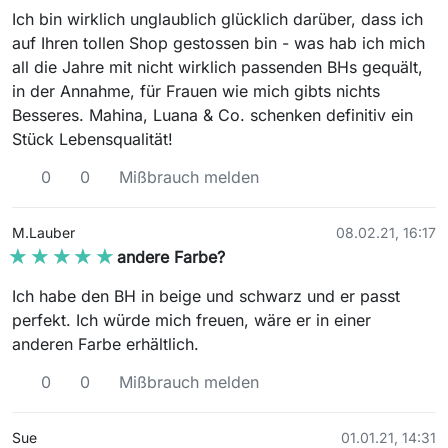
Ich bin wirklich unglaublich glücklich darüber, dass ich
auf Ihren tollen Shop gestossen bin - was hab ich mich
all die Jahre mit nicht wirklich passenden BHs gequält,
in der Annahme, für Frauen wie mich gibts nichts
Besseres. Mahina, Luana & Co. schenken definitiv ein
Stück Lebensqualität!
0
0
Mißbrauch melden
M.Lauber
08.02.21, 16:17
★★★★★
★★★★★
andere Farbe?
Ich habe den BH in beige und schwarz und er passt
perfekt. Ich würde mich freuen, wäre er in einer
anderen Farbe erhältlich.
0
0
Mißbrauch melden
Sue
01.01.21, 14:31