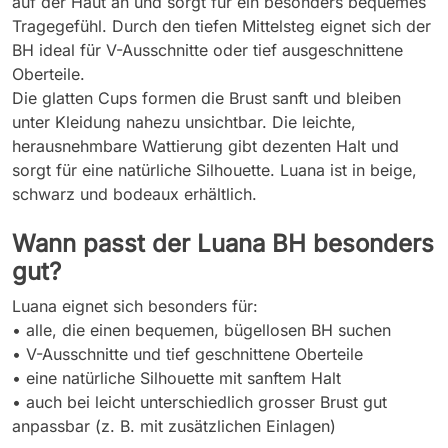
auf der Haut an und sorgt für ein besonders bequemes
Tragegefühl. Durch den tiefen Mittelsteg eignet sich der
BH ideal für V-Ausschnitte oder tief ausgeschnittene
Oberteile.
Die glatten Cups formen die Brust sanft und bleiben
unter Kleidung nahezu unsichtbar. Die leichte,
herausnehmbare Wattierung gibt dezenten Halt und
sorgt für eine natürliche Silhouette. Luana ist in beige,
schwarz und bodeaux erhältlich.
Wann passt der Luana BH besonders
gut?
Luana eignet sich besonders für:
• alle, die einen bequemen, bügellosen BH suchen
• V-Ausschnitte und tief geschnittene Oberteile
• eine natürliche Silhouette mit sanftem Halt
• auch bei leicht unterschiedlich grosser Brust gut
anpassbar (z. B. mit zusätzlichen Einlagen)