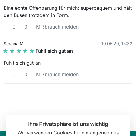
Eine echte Offenbarung für mich: superbequem und hält
den Busen trotzdem in Form.
0
0
Mißbrauch melden
Seraina M.
10.05.20, 15:32
★★★★★
★★★★★
Fühlt sich gut an
Fühlt sich gut an
0
0
Mißbrauch melden
Ihre Privatsphäre ist uns wichtig
Wir verwenden Cookies für ein angenehmes