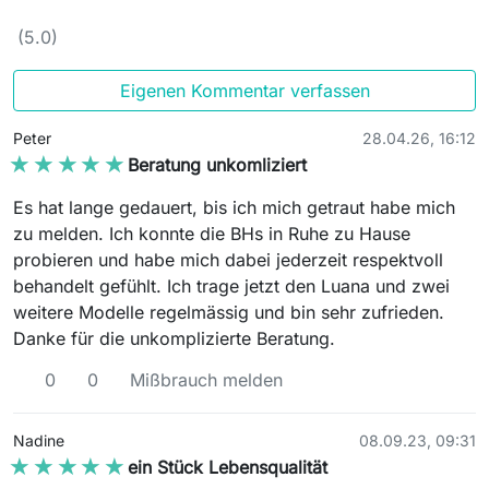
(5.0)
Eigenen Kommentar verfassen
Peter
28.04.26, 16:12
★★★★★
★★★★★
Beratung unkomliziert
Es hat lange gedauert, bis ich mich getraut habe mich
zu melden. Ich konnte die BHs in Ruhe zu Hause
probieren und habe mich dabei jederzeit respektvoll
behandelt gefühlt. Ich trage jetzt den Luana und zwei
weitere Modelle regelmässig und bin sehr zufrieden.
Danke für die unkomplizierte Beratung.
0
0
Mißbrauch melden
Nadine
08.09.23, 09:31
★★★★★
★★★★★
ein Stück Lebensqualität