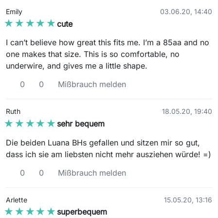
Emily
03.06.20, 14:40
★★★★★
★★★★★
cute
I can’t believe how great this fits me. I’m a 85aa and no
one makes that size. This is so comfortable, no
underwire, and gives me a little shape.
0
0
Mißbrauch melden
Ruth
18.05.20, 19:40
★★★★★
★★★★★
sehr bequem
Die beiden Luana BHs gefallen und sitzen mir so gut,
dass ich sie am liebsten nicht mehr ausziehen würde! =)
0
0
Mißbrauch melden
Arlette
15.05.20, 13:16
★★★★★
★★★★★
superbequem