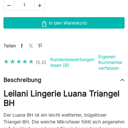


In den Warenkorb
Teilen
Eigenen
Kundenbewertungen
★★★★★
★★★★★
(5.0)
Kommentar
lesen (9)
verfassen
Beschreibung
Leilani Lingerie Luana Triangel
BH
Der Luana BH ist ein leicht wattierter, bügelloser
Triangel-BH. Die weiche Mikrofaser fühlt sich angenehm