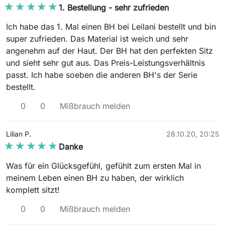
★★★★★
★★★★★
1. Bestellung - sehr zufrieden
Ich habe das 1. Mal einen BH bei Leilani bestellt und bin
super zufrieden. Das Material ist weich und sehr
angenehm auf der Haut. Der BH hat den perfekten Sitz
und sieht sehr gut aus. Das Preis-Leistungsverhältnis
passt. Ich habe soeben die anderen BH's der Serie
bestellt.
0
0
Mißbrauch melden
Lilian P.
28.10.20, 20:25
★★★★★
★★★★★
Danke
Was für ein Glücksgefühl, gefühlt zum ersten Mal in
meinem Leben einen BH zu haben, der wirklich
komplett sitzt!
0
0
Mißbrauch melden