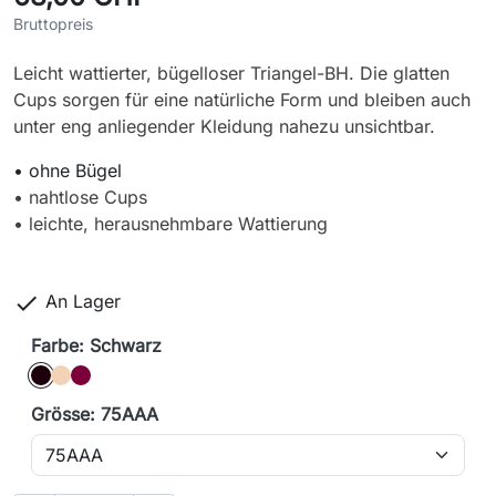
Bruttopreis
Leicht wattierter, bügelloser Triangel-BH. Die glatten
Cups sorgen für eine natürliche Form und bleiben auch
unter eng anliegender Kleidung nahezu unsichtbar.
• ohne Bügel
• nahtlose Cups
• leichte, herausnehmbare Wattierung

An Lager
Farbe: Schwarz
Schwarz
caffè latte
bordeaux
Grösse: 75AAA