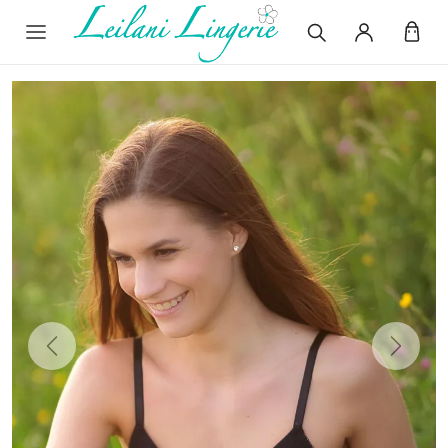
Previous
Next