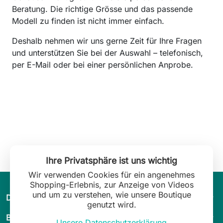
Beratung. Die richtige Grösse und das passende
Modell zu finden ist nicht immer einfach.
Deshalb nehmen wir uns gerne Zeit für Ihre Fragen
und unterstützen Sie bei der Auswahl – telefonisch,
per E-Mail oder bei einer persönlichen Anprobe.
Ihre Privatsphäre ist uns wichtig
Wir verwenden Cookies für ein angenehmes
Shopping-Erlebnis, zur Anzeige von Videos
und um zu verstehen, wie unsere Boutique
arrow_drop_down
Die Welt von Leilani Lingerie
genutzt wird.
arrow_drop_down
Beratung
Unsere Datenschutzerklärung