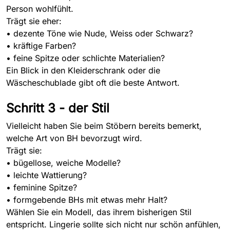
Person wohlfühlt.
Trägt sie eher:
•
dezente Töne wie Nude, Weiss oder Schwarz?
•
kräftige Farben?
•
feine Spitze oder schlichte Materialien?
Ein Blick in den Kleiderschrank oder die
Wäscheschublade gibt oft die beste Antwort.
Schritt 3 - der Stil
Vielleicht haben Sie beim Stöbern bereits bemerkt,
welche Art von BH bevorzugt wird.
Trägt sie:
•
bügellose, weiche Modelle?
• l
eichte Wattierung?
•
feminine Spitze?
•
formgebende BHs mit etwas mehr Halt?
Wählen Sie ein Modell, das ihrem bisherigen Stil
entspricht. Lingerie sollte sich nicht nur schön anfühlen,