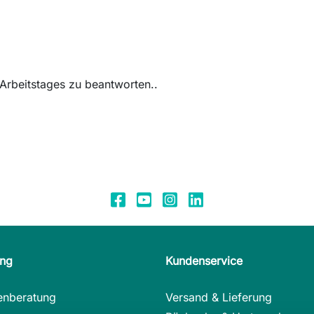
Arbeitstages zu beantworten..
ung
Kundenservice
enberatung
Versand & Lieferung