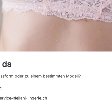
e da
Passform oder zu einem bestimmten Modell?
h:
rvice@leilani-lingerie.ch