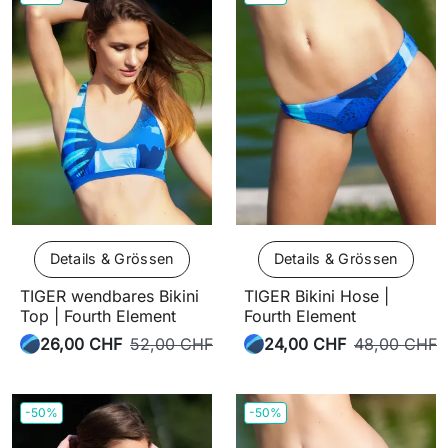
Details & Grössen
Details & Grössen
TIGER wendbares Bikini
TIGER Bikini Hose |
Top | Fourth Element
Fourth Element
26,00 CHF
52,00 CHF
24,00 CHF
48,00 CHF
-50%
-50%