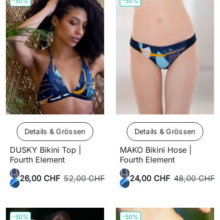
-50%
-50%
Details & Grössen
Details & Grössen
DUSKY Bikini Top |
MAKO Bikini Hose |
Fourth Element
Fourth Element
26,00 CHF
52,00 CHF
24,00 CHF
48,00 CHF
-50%
-50%