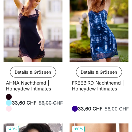
Details & Grössen
Details & Grössen
AHNA Nachthemd |
FREEBIRD Nachthemd |
Honeydew Intimates
Honeydew Intimates
33,60 CHF
56,00 CHF
33,60 CHF
56,00 CHF
-40%
-60%