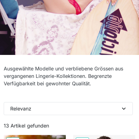
Letzte Stücke
Ausgewählte Modelle und verbliebene Grössen aus
vergangenen Lingerie-Kollektionen. Begrenzte
Verfügbarkeit bei gewohnter Qualität.
expand_more
Relevanz
13 Artikel gefunden