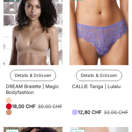
Details & Grössen
Details & Grössen
DREAM Bralette | Magic
CALLIE Tanga | Lulalu
Bodyfashion
18,00 CHF
30,00 CHF
12,80 CHF
32,00 CHF