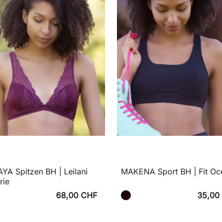
A Spitzen BH | Leilani
MAKENA Sport BH | Fit Oc
rie
68,00 CHF
35,00