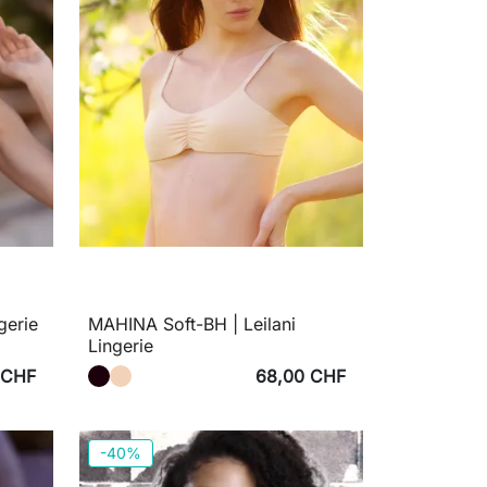
gerie
MAHINA Soft-BH | Leilani
Lingerie
 CHF
68,00 CHF
-40%