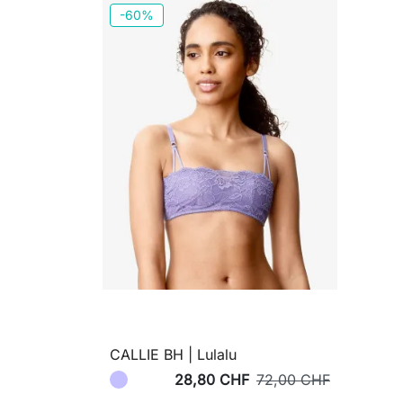
-60%
CALLIE BH | Lulalu
28,80 CHF
72,00 CHF