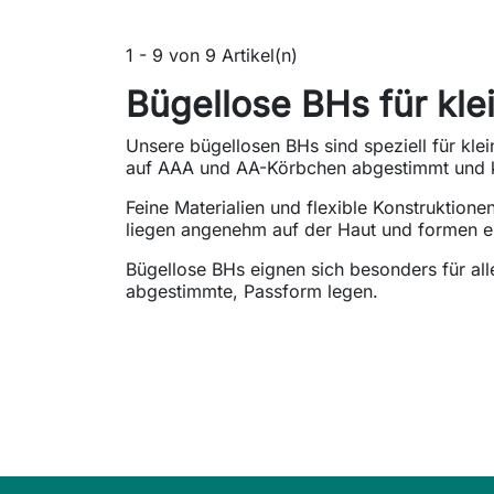
1 - 9 von 9 Artikel(n)
Bügellose BHs für kl
Unsere bügellosen BHs sind speziell für kle
auf AAA und AA-Körbchen abgestimmt und 
Feine Materialien und flexible Konstruktion
liegen angenehm auf der Haut und formen ein
Bügellose BHs eignen sich besonders für alle
abgestimmte, Passform legen.