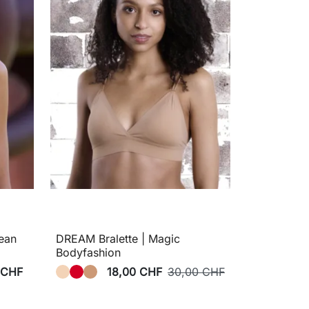
ean
DREAM Bralette | Magic
Bodyfashion
 CHF
18,00 CHF
30,00 CHF