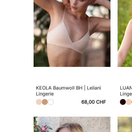
KEOLA Baumwoll BH | Leilani
LUANA
Lingerie
Linge
68,00 CHF