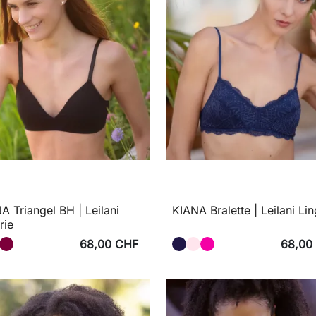
 Triangel BH | Leilani
KIANA Bralette | Leilani Lin
rie
68,00 CHF
68,00