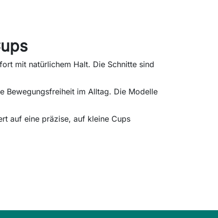
Cups
rt mit natürlichem Halt. Die Schnitte sind
he Bewegungsfreiheit im Alltag. Die Modelle
rt auf eine präzise, auf kleine Cups