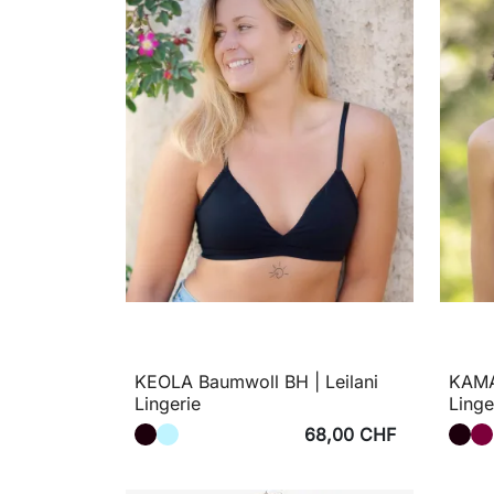
KEOLA Baumwoll BH | Leilani
KAMAY
Lingerie
Linge
68,00 CHF