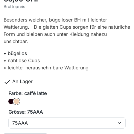
Bruttopreis
Besonders weicher, bügelloser BH mit leichter
Wattierung. Die glatten Cups sorgen für eine natürliche
Form und bleiben auch unter Kleidung nahezu
unsichtbar.
• bügellos
• nahtlose Cups
• leichte, herausnehmbare Wattierung

An Lager
Farbe: caffè latte
Schwarz
caffè latte
Grösse: 75AAA