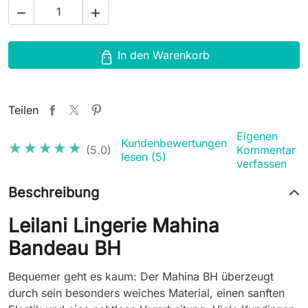


In den Warenkorb
Teilen
Eigenen
Kundenbewertungen
★★★★★
★★★★★
(5.0)
Kommentar
lesen (5)
verfassen
Beschreibung
Leilani Lingerie Mahina
Bandeau BH
Bequemer geht es kaum: Der Mahina BH überzeugt
durch sein besonders weiches Material, einen sanften