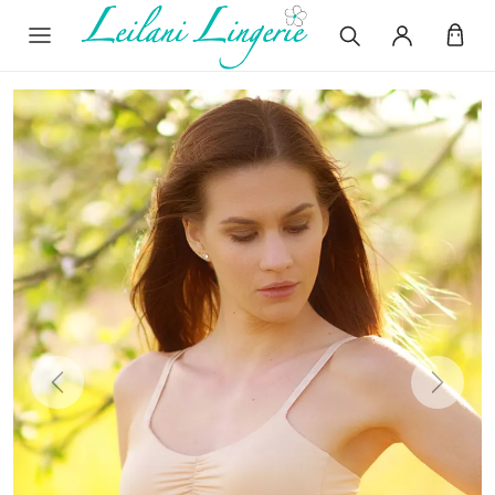
Previous
Next