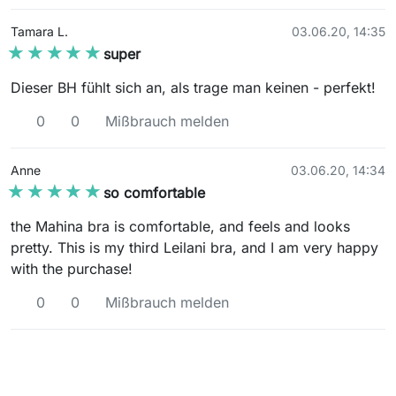
Tamara L.
03.06.20, 14:35
★★★★★
★★★★★
super
Dieser BH fühlt sich an, als trage man keinen - perfekt!
0
0
Mißbrauch melden
Anne
03.06.20, 14:34
★★★★★
★★★★★
so comfortable
the Mahina bra is comfortable, and feels and looks
pretty. This is my third Leilani bra, and I am very happy
with the purchase!
0
0
Mißbrauch melden