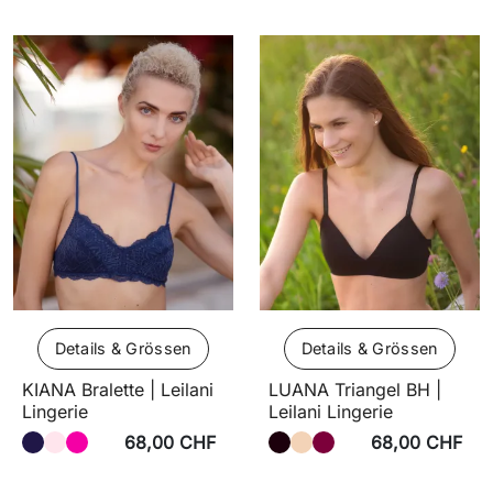
Details & Grössen
Details & Grössen
KIANA Bralette | Leilani
LUANA Triangel BH |
Lingerie
Leilani Lingerie
68,00 CHF
68,00 CHF