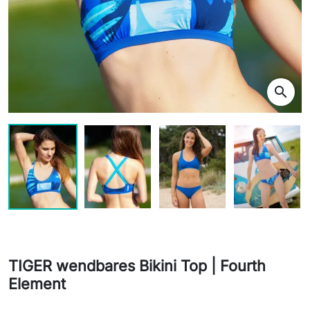
search
TIGER wendbares Bikini Top | Fourth
Element