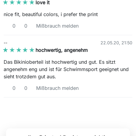
★★★★★
★★★★★
love it
nice fit, beautiful colors, i prefer the print
0
0
Mißbrauch melden
--
22.05.20, 21:50
★★★★★
★★★★★
hochwertig, angenehm
Das Bikinioberteil ist hochwertig und gut. Es sitzt
angenehm eng und ist für Schwimmsport geeignet und
sieht trotzdem gut aus.
0
0
Mißbrauch melden