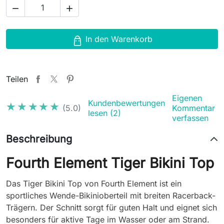


In den Warenkorb
Teilen
Eigenen
Kundenbewertungen
★★★★★
★★★★★
(5.0)
Kommentar
lesen (2)
verfassen
Beschreibung
Fourth Element Tiger Bikini Top
Das Tiger Bikini Top von Fourth Element ist ein
sportliches Wende-Bikinioberteil mit breiten Racerback-
Trägern. Der Schnitt sorgt für guten Halt und eignet sich
besonders für aktive Tage im Wasser oder am Strand.