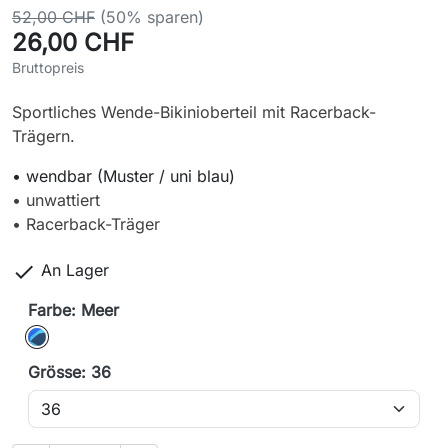
52,00 CHF
(50% sparen)
26,00 CHF
Bruttopreis
Sportliches Wende-Bikinioberteil mit Racerback-
Trägern.
• wendbar (Muster / uni blau)
• unwattiert
• Racerback-Träger

An Lager
Farbe: Meer
Meer
Grösse: 36