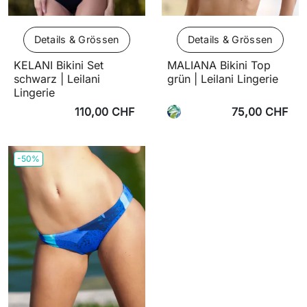
Details & Grössen
Details & Grössen
KELANI Bikini Set
MALIANA Bikini Top
schwarz | Leilani
grün | Leilani Lingerie
Lingerie
110,00 CHF
75,00 CHF
-50%