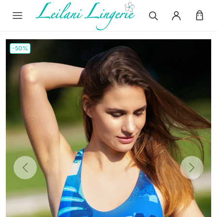
-50%
Previous
Next