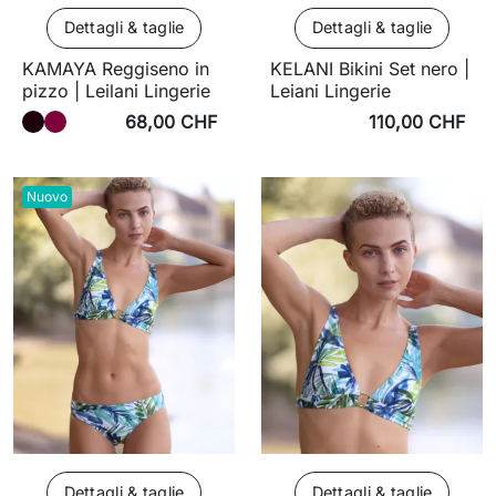
Dettagli & taglie
Dettagli & taglie
KAMAYA Reggiseno in
KELANI Bikini Set nero |
pizzo | Leilani Lingerie
Leiani Lingerie
68,00 CHF
110,00 CHF
Nuovo
Dettagli & taglie
Dettagli & taglie