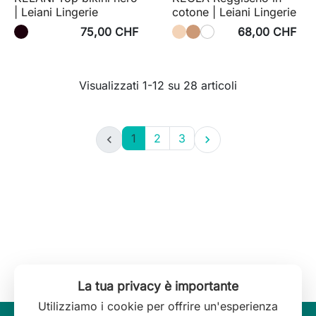
| Leiani Lingerie
cotone | Leiani Lingerie
75,00 CHF
68,00 CHF
Visualizzati 1-12 su 28 articoli
1
2
3


La tua privacy è importante
Utilizziamo i cookie per offrire un'esperienza