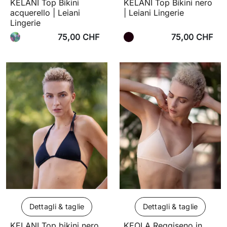
KELANI Top Bikini
KELANI Top Bikini nero
acquerello | Leiani
| Leiani Lingerie
Lingerie
75,00 CHF
75,00 CHF
Dettagli & taglie
Dettagli & taglie
KELANI Top bikini nero
KEOLA Reggiseno in