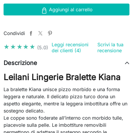
Aggiungi al carrello
Condividi
Leggi recensioni
Scrivi la tua
★★★★★
★★★★★
(5.0)
dei clienti (4)
recensione
Descrizione
Leilani Lingerie Bralette Kiana
La bralette Kiana unisce pizzo morbido e una forma
leggera e naturale. Il delicato pizzo turco dona un
aspetto elegante, mentre la leggera imbottitura offre un
sostegno delicato.
Le coppe sono foderate all’interno con morbido tulle,
piacevole sulla pelle. Le imbottiture removibili
permettono di adattare il sostegno secondo le