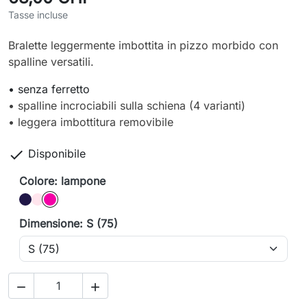
Tasse incluse
Bralette leggermente imbottita in pizzo morbido con
spalline versatili.
• senza ferretto
• spalline incrociabili sulla schiena (4 varianti)
• leggera imbottitura removibile

Disponibile
Colore: lampone
zaffiro
rosa
lampone
Dimensione: S (75)

