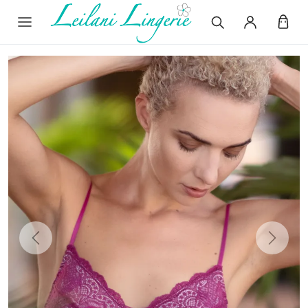
Previous
Next