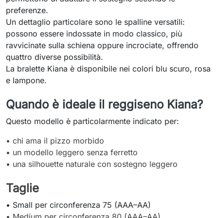
preferenze.
Un dettaglio particolare sono le spalline versatili:
possono essere indossate in modo classico, più
ravvicinate sulla schiena oppure incrociate, offrendo
quattro diverse possibilità.
La bralette Kiana è disponibile nei colori blu scuro, rosa
e lampone.
Quando è ideale il reggiseno Kiana?
Questo modello è particolarmente indicato per:
• chi ama il pizzo morbido
• un modello leggero senza ferretto
• una silhouette naturale con sostegno leggero
Taglie
• Small per circonferenza 75 (AAA–AA)
•
Medium per circonferenza 80 (AAA–AA)