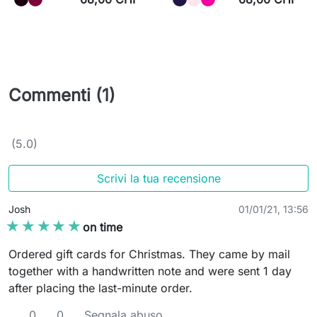
Commenti (1)
(5.0)
Scrivi la tua recensione
Josh
01/01/21, 13:56
★★★★★
★★★★★
on time
Ordered gift cards for Christmas. They came by mail
together with a handwritten note and were sent 1 day
after placing the last-minute order.
0
0
Segnala abuso