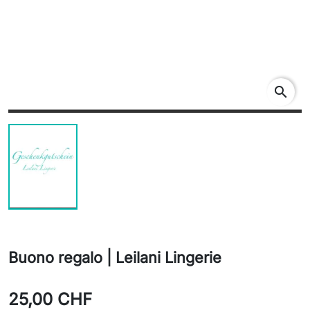
search
Buono regalo | Leilani Lingerie
25,00 CHF