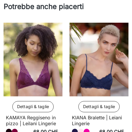
Potrebbe anche piacerti
Dettagli & taglie
Dettagli & taglie
KAMAYA Reggiseno in
KIANA Bralette | Leiani
pizzo | Leilani Lingerie
Lingerie
68,00 CHF
68,00 CHF