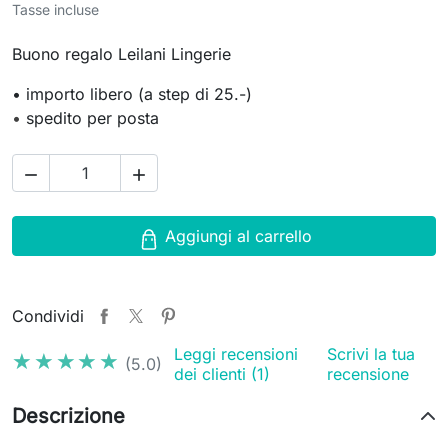
Tasse incluse
Buono regalo Leilani Lingerie
•
importo libero (a step di 25.-)
•
spedito per posta


Aggiungi al carrello
Condividi
Leggi recensioni
Scrivi la tua
★★★★★
★★★★★
(5.0)
dei clienti (1)
recensione
Descrizione