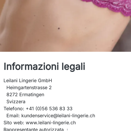
Note legali
Informazioni legali
Leilani Lingerie GmbH
Heimgartenstrasse 2
8272 Ermatingen
Svizzera
Telefono: +41 (0)56 536 83 33
Email: kundenservice@leilani-lingerie.ch
Sito web: www.leilani-lingerie.ch
Rappresentante autorizzata :