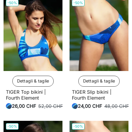
-50%
-50%
Dettagli & taglie
Dettagli & taglie
TIGER Top bikini |
TIGER Slip bikini |
Fourth Element
Fourth Element
26,00 CHF
52,00 CHF
24,00 CHF
48,00 CHF
-50%
-50%