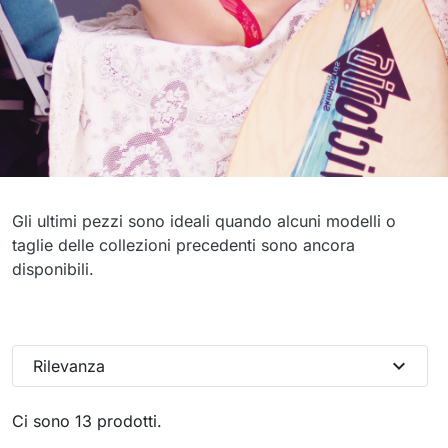
Ultimi pezzi
Gli ultimi pezzi sono ideali quando alcuni modelli o
taglie delle collezioni precedenti sono ancora
disponibili.
expand_more
Rilevanza
Ci sono 13 prodotti.