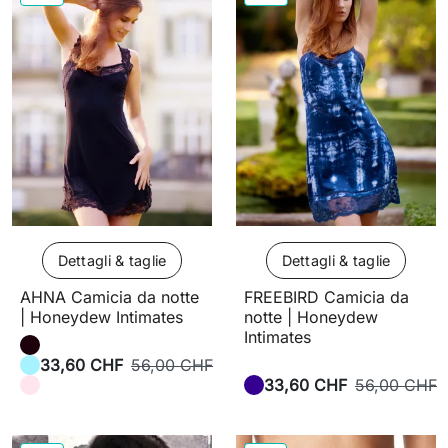
Dettagli & taglie
Dettagli & taglie
AHNA Camicia da notte
FREEBIRD Camicia da
| Honeydew Intimates
notte | Honeydew
Intimates
33,60 CHF
56,00 CHF
33,60 CHF
56,00 CHF