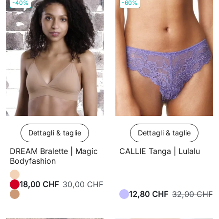
-40%
-60%
Dettagli & taglie
Dettagli & taglie
DREAM Bralette | Magic
CALLIE Tanga | Lulalu
Bodyfashion
18,00 CHF
30,00 CHF
12,80 CHF
32,00 CHF