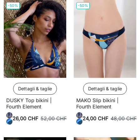
-50%
-50%
Dettagli & taglie
Dettagli & taglie
DUSKY Top bikini |
MAKO Slip bikini |
Fourth Element
Fourth Element
26,00 CHF
52,00 CHF
24,00 CHF
48,00 CHF