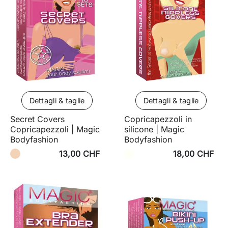
Dettagli & taglie
Dettagli & taglie
Secret Covers
Copricapezzoli in
Copricapezzoli | Magic
silicone | Magic
Bodyfashion
Bodyfashion
13,00 CHF
18,00 CHF