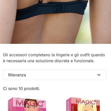
Accessori
Gli accessori completano la lingerie e gli outfit quando
è necessaria una soluzione discreta e funzionale.
expand_more
Rilevanza
Ci sono 10 prodotti.