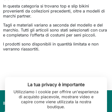
In questa categoria si trovano top e slip bikini
provenienti da collezioni precedenti, oltre a modelli di
marchi partner.
Tagli e materiali variano a seconda del modello e del
marchio. Tutti gli articoli sono stati selezionati con cura
e completano l’offerta di costumi per seni piccoli.
I prodotti sono disponibili in quantità limitata e non
verranno riassortiti.
La tua privacy è importante
Utilizziamo i cookie per offrire un'esperienza
di acquisto piacevole, mostrare video e
capire come viene utilizzata la nostra
arrow_drop_down
Il mondo di Leilani Lingerie
boutique.