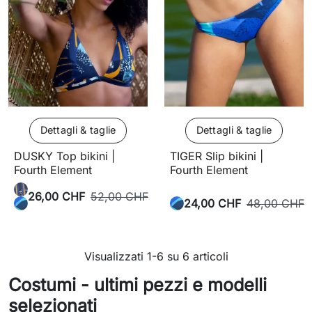
Dettagli & taglie
Dettagli & taglie
DUSKY Top bikini |
TIGER Slip bikini |
Fourth Element
Fourth Element
26,00 CHF
52,00 CHF
24,00 CHF
48,00 CHF
Visualizzati 1-6 su 6 articoli
Costumi - ultimi pezzi e modelli
selezionati