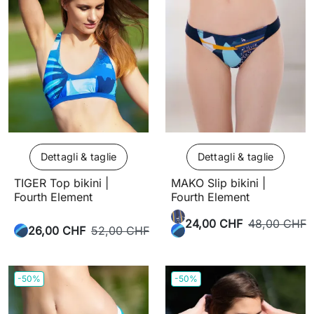
Dettagli & taglie
Dettagli & taglie
TIGER Top bikini |
MAKO Slip bikini |
Fourth Element
Fourth Element
24,00 CHF
48,00 CHF
26,00 CHF
52,00 CHF
-50%
-50%