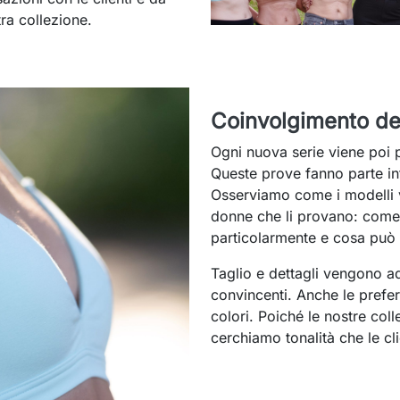
ra collezione.
Coinvolgimento del
Ogni nuova serie viene poi 
Queste prove fanno parte in
Osserviamo come i modelli 
donne che li provano: come 
particolarmente e cosa può 
Taglio e dettagli vengono ada
convincenti. Anche le prefere
colori. Poiché le nostre col
cerchiamo tonalità che le cl