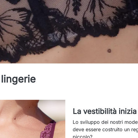
lingerie
La vestibilità inizia
Lo sviluppo dei nostri mod
deve essere costruito un re
piccolo?