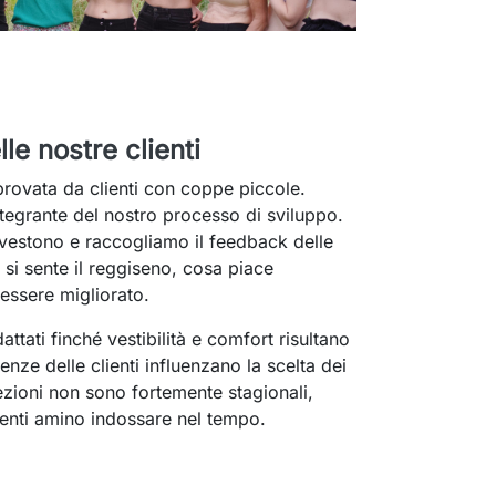
le nostre clienti
provata da clienti con coppe piccole.
tegrante del nostro processo di sviluppo.
vestono e raccogliamo il feedback delle
si sente il reggiseno, cosa piace
essere migliorato.
ttati finché vestibilità e comfort risultano
nze delle clienti influenzano la scelta dei
lezioni non sono fortemente stagionali,
ienti amino indossare nel tempo.