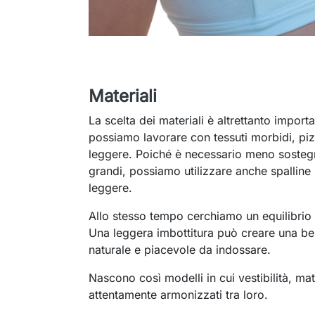
Materiali
La scelta dei materiali è altrettanto importa
possiamo lavorare con tessuti morbidi, pizz
leggere. Poiché è necessario meno sostegn
grandi, possiamo utilizzare anche spalline pi
leggere.
Allo stesso tempo cerchiamo un equilibrio 
Una leggera imbottitura può creare una be
naturale e piacevole da indossare.
Nascono così modelli in cui vestibilità, mat
attentamente armonizzati tra loro.