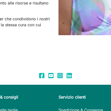
to alle risorse e risultano
er che condividono i nostri
 la stessa cura con cui
& consigli
Servizio clienti
alle taglie
Spedizione & Consegna