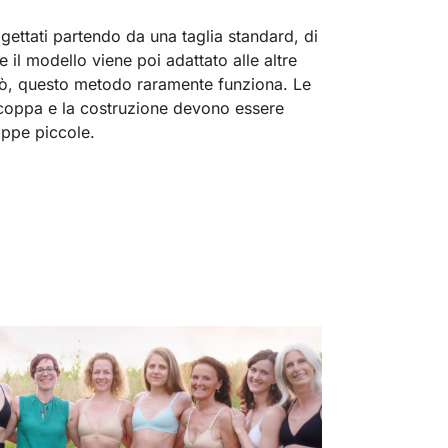
ettati partendo da una taglia standard, di
 il modello viene poi adattato alle altre
però, questo metodo raramente funziona. Le
 coppa e la costruzione devono essere
oppe piccole.