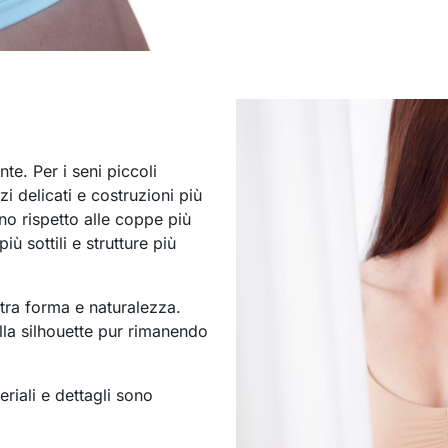
nte. Per i seni piccoli
i delicati e costruzioni più
o rispetto alle coppe più
ù sottili e strutture più
tra forma e naturalezza.
lla silhouette pur rimanendo
eriali e dettagli sono