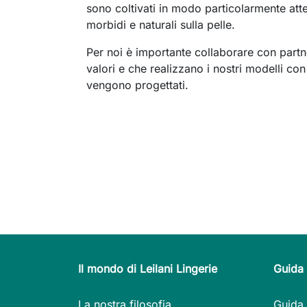
sono coltivati in modo particolarmente atten
morbidi e naturali sulla pelle.
Per noi è importante collaborare con partn
valori e che realizzano i nostri modelli con
vengono progettati.
Il mondo di Leilani Lingerie
Guida 
La nostra filosofia
Guida 