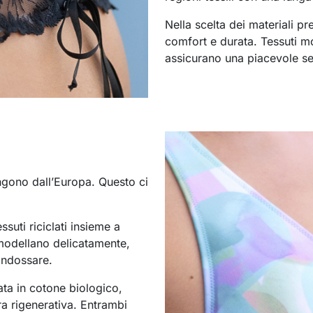
Nella scelta dei materiali pr
comfort e durata. Tessuti mor
assicurano una piacevole se
engono dall’Europa. Questo ci
ssuti riciclati insieme a
i modellano delicatamente,
 indossare.
ata in cotone biologico,
ra rigenerativa. Entrambi