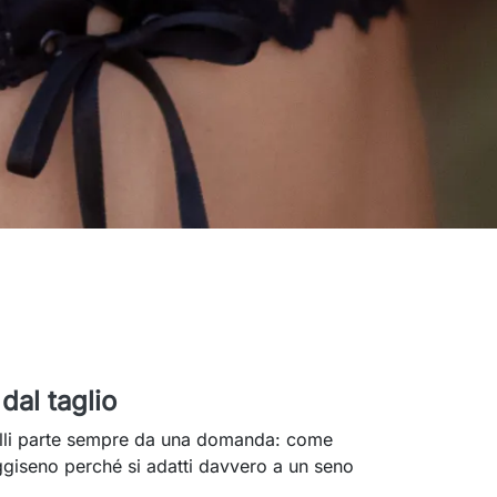
 dal taglio
elli parte sempre da una domanda: come
ggiseno perché si adatti davvero a un seno