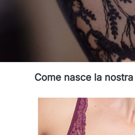
Design & sviluppo
Come nasce la nostra 