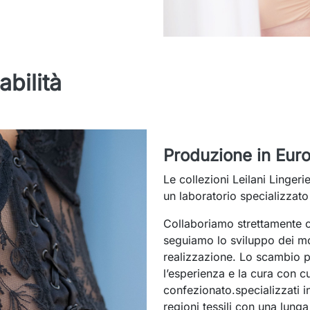
bilità
Produzione in Eur
Le collezioni Leilani Linger
un laboratorio specializzato
Collaboriamo strettamente c
seguiamo lo sviluppo dei mod
realizzazione. Lo scambio p
l’esperienza e la cura con c
confezionato.specializzati in
regioni tessili con una lunga