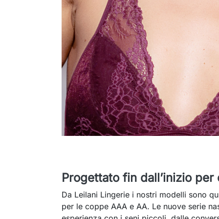
Progettato fin dall’inizio pe
Da Leilani Lingerie i nostri modelli sono quin
per le coppe AAA e AA. Le nuove serie na
esperienza con i seni piccoli, dalle convers