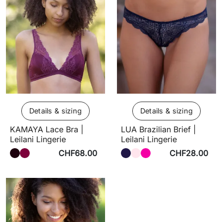
Details & sizing
Details & sizing
KAMAYA Lace Bra |
LUA Brazilian Brief |
Leilani Lingerie
Leilani Lingerie
CHF68.00
CHF28.00