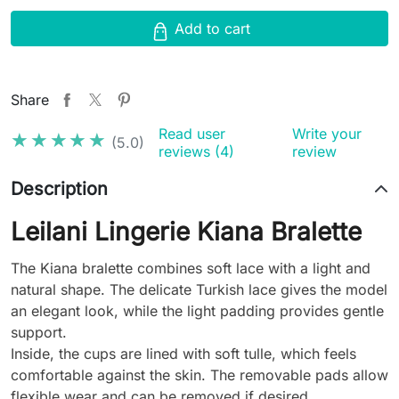
Add to cart
Share
Read user
Write your
★★★★★
★★★★★
(5.0)
reviews (4)
review
Description
Leilani Lingerie Kiana Bralette
The Kiana bralette combines soft lace with a light and
natural shape. The delicate Turkish lace gives the model
an elegant look, while the light padding provides gentle
support.
Inside, the cups are lined with soft tulle, which feels
comfortable against the skin. The removable pads allow
flexible wear and can be removed if desired.