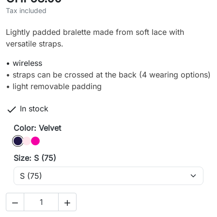
Tax included
Lightly padded bralette made from soft lace with
versatile straps.
• wireless
• straps can be crossed at the back (4 wearing options)
• light removable padding

In stock
Color: Velvet
Velvet
blush
berry
Size: S (75)

