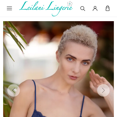
Previous
Next