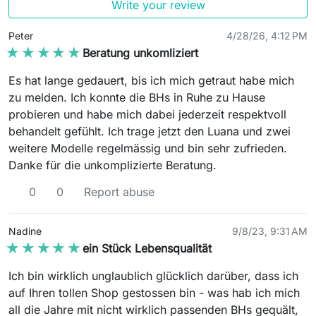
Write your review
Peter
4/28/26, 4:12 PM
★★★★★
★★★★★
Beratung unkomliziert
Es hat lange gedauert, bis ich mich getraut habe mich
zu melden. Ich konnte die BHs in Ruhe zu Hause
probieren und habe mich dabei jederzeit respektvoll
behandelt gefühlt. Ich trage jetzt den Luana und zwei
weitere Modelle regelmässig und bin sehr zufrieden.
Danke für die unkomplizierte Beratung.
0
0
Report abuse
Nadine
9/8/23, 9:31 AM
★★★★★
★★★★★
ein Stück Lebensqualität
Ich bin wirklich unglaublich glücklich darüber, dass ich
auf Ihren tollen Shop gestossen bin - was hab ich mich
all die Jahre mit nicht wirklich passenden BHs gequält,