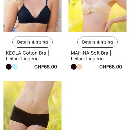
Details & sizing
Details & sizing
KEOLA Cotton Bra |
MAHINA Soft Bra |
Leilani Lingerie
Leilani Lingerie
CHF68.00
CHF68.00