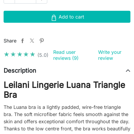
Add to cart
Share
Read user
Write your
★★★★★
★★★★★
(5.0)
reviews (9)
review
Description
Leilani Lingerie Luana Triangle
Bra
The Luana bra is a lightly padded, wire-free triangle
bra. The soft microfiber fabric feels smooth against the
skin and offers exceptional comfort throughout the day.
Thanks to the low centre front, the bra works beautifully