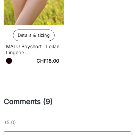
Details & sizing
MALU Boyshort | Leilani
Lingerie
CHF18.00
Comments (9)
(5.0)