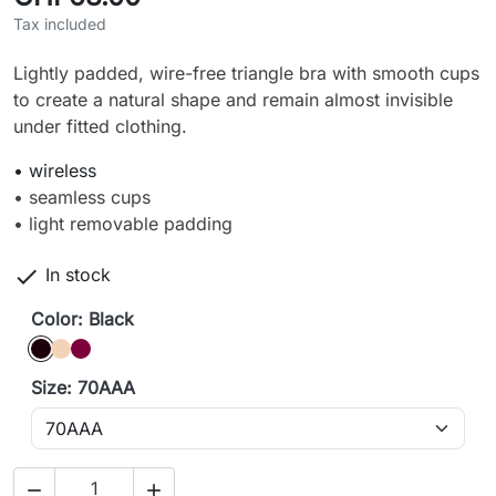
Tax included
Lightly padded, wire-free triangle bra with smooth cups
to create a natural shape and remain almost invisible
under fitted clothing.
• wireless
• seamless cups
• light removable padding

In stock
Color: Black
Black
caffè latte
burgundy
Size: 70AAA

