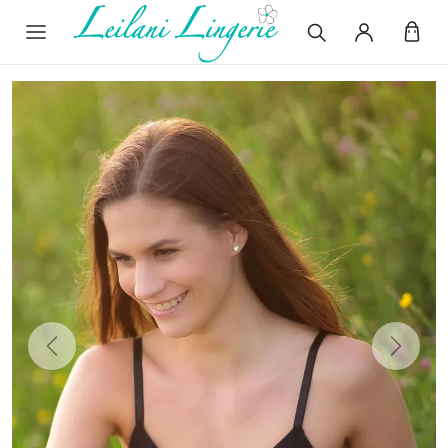
Previous
Next