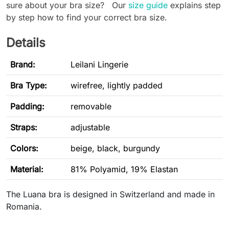
sure about your bra size? Our
size guide
explains step
by step how to find your correct bra size.
Details
Brand:
Leilani Lingerie
Bra Type
:
wirefree, lightly padded
Padding:
removable
Straps:
adjustable
Colors:
beige, black, burgundy
Material:
81% Polyamid, 19% Elastan
The Luana bra is designed in Switzerland and made in
Romania.