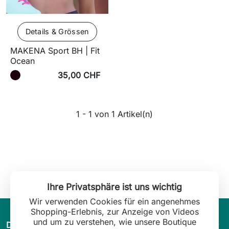
Details & Grössen
MAKENA Sport BH | Fit
Ocean
35,00 CHF
1 - 1 von 1 Artikel(n)
Ihre Privatsphäre ist uns wichtig
Wir verwenden Cookies für ein angenehmes
Shopping-Erlebnis, zur Anzeige von Videos
und um zu verstehen, wie unsere Boutique
arrow_drop_down
Die Welt von Leilani Lingerie