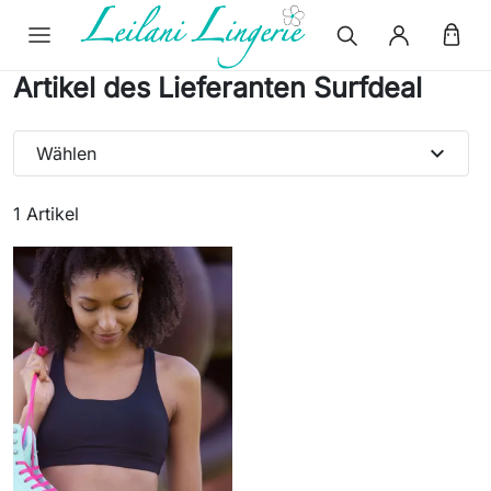
Artikel des Lieferanten Surfdeal
expand_more
Wählen
1 Artikel