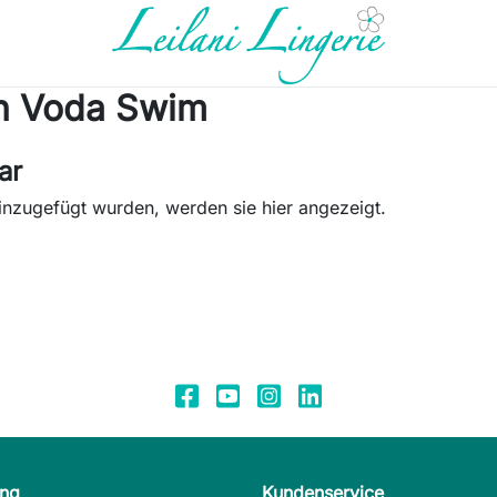
en Voda Swim
ar
inzugefügt wurden, werden sie hier angezeigt.
ung
Kundenservice