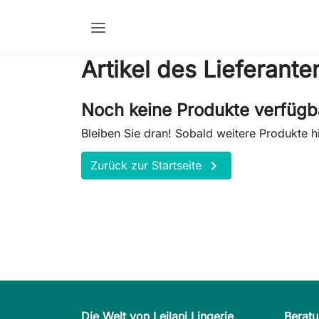
Artikel des Lieferant
Noch keine Produkte verfügb
Bleiben Sie dran! Sobald weitere Produkte h

Zurück zur Startseite
Die Welt von Leilani Lingerie
Berat