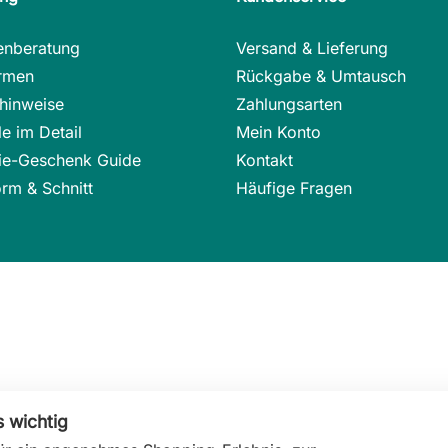
enberatung
Versand & Lieferung
rmen
Rückgabe & Umtausch
hinweise
Zahlungsarten
e im Detail
Mein Konto
rie-Geschenk Guide
Kontakt
rm & Schnitt
Häufige Fragen
s wichtig