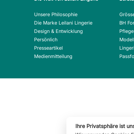
Unsere Philosophie
Gröss
Die Marke Leilani Lingerie
BH Fo
Design & Entwicklung
Pflege
Persönlich
Modell
Presseartikel
Linge
Medienmitteilung
Passfo
Ihre Privatsphäre ist un