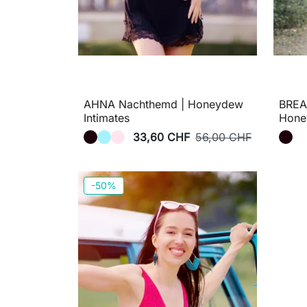
AHNA Nachthemd | Honeydew
BREA
Intimates
Hone
33,60 CHF
56,00 CHF
-50%