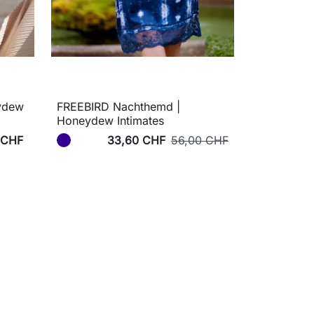
ydew
FREEBIRD Nachthemd |
Honeydew Intimates
 CHF
33,60 CHF
56,00 CHF