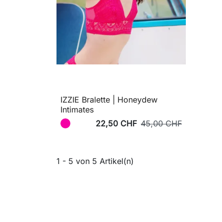
IZZIE Bralette | Honeydew
Intimates
22,50 CHF
45,00 CHF
1 - 5 von 5 Artikel(n)