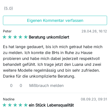
(5.0)
Eigenen Kommentar verfassen
Peter
28.04.26, 16:12
★★★★★
★★★★★
Beratung unkomliziert
Es hat lange gedauert, bis ich mich getraut habe mich
zu melden. Ich konnte die BHs in Ruhe zu Hause
probieren und habe mich dabei jederzeit respektvoll
behandelt gefühlt. Ich trage jetzt den Luana und zwei
weitere Modelle regelmässig und bin sehr zufrieden.
Danke für die unkomplizierte Beratung.
0
0
Mißbrauch melden
Nadine
08.09.23, 09:31
★★★★★
★★★★★
ein Stück Lebensqualität