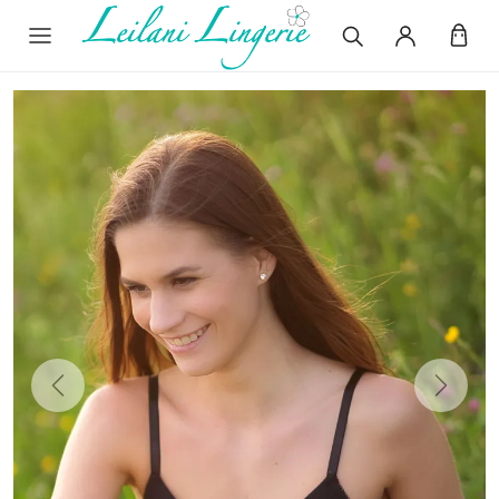
Previous
Next