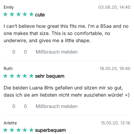
Emily
03.06.20, 14:40
★★★★★
★★★★★
cute
I can’t believe how great this fits me. I’m a 85aa and no
one makes that size. This is so comfortable, no
underwire, and gives me a little shape.
0
0
Mißbrauch melden
Ruth
18.05.20, 19:40
★★★★★
★★★★★
sehr bequem
Die beiden Luana BHs gefallen und sitzen mir so gut,
dass ich sie am liebsten nicht mehr ausziehen würde! =)
0
0
Mißbrauch melden
Arlette
15.05.20, 13:16
★★★★★
★★★★★
superbequem