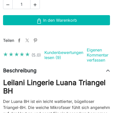


In den Warenkorb
Teilen
Eigenen
Kundenbewertungen
★★★★★
★★★★★
(5.0)
Kommentar
lesen (9)
verfassen
Beschreibung
Leilani Lingerie Luana Triangel
BH
Der Luana BH ist ein leicht wattierter, bügelloser
Triangel-BH. Die weiche Mikrofaser fühlt sich angenehm