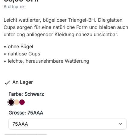
Bruttopreis
Leicht wattierter, bügelloser Triangel-BH. Die glatten
Cups sorgen für eine natürliche Form und bleiben auch
unter eng anliegender Kleidung nahezu unsichtbar.
• ohne Bügel
• nahtlose Cups
• leichte, herausnehmbare Wattierung

An Lager
Farbe: Schwarz
Schwarz
caffè latte
bordeaux
Grösse: 75AAA