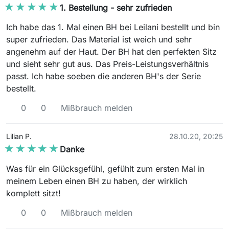
★★★★★
★★★★★
1. Bestellung - sehr zufrieden
Ich habe das 1. Mal einen BH bei Leilani bestellt und bin
super zufrieden. Das Material ist weich und sehr
angenehm auf der Haut. Der BH hat den perfekten Sitz
und sieht sehr gut aus. Das Preis-Leistungsverhältnis
passt. Ich habe soeben die anderen BH's der Serie
bestellt.
0
0
Mißbrauch melden
Lilian P.
28.10.20, 20:25
★★★★★
★★★★★
Danke
Was für ein Glücksgefühl, gefühlt zum ersten Mal in
meinem Leben einen BH zu haben, der wirklich
komplett sitzt!
0
0
Mißbrauch melden