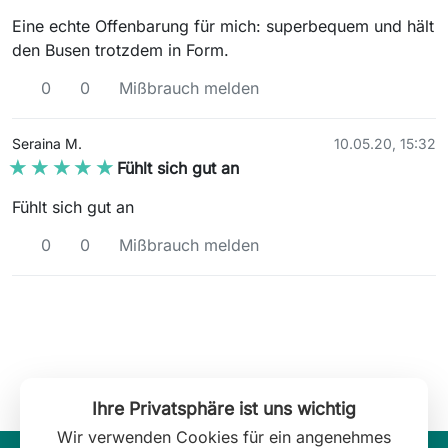
Eine echte Offenbarung für mich: superbequem und hält
den Busen trotzdem in Form.
0
0
Mißbrauch melden
Seraina M.
10.05.20, 15:32
★★★★★
★★★★★
Fühlt sich gut an
Fühlt sich gut an
0
0
Mißbrauch melden
Ihre Privatsphäre ist uns wichtig
Wir verwenden Cookies für ein angenehmes