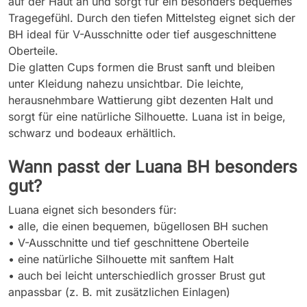
auf der Haut an und sorgt für ein besonders bequemes
Tragegefühl. Durch den tiefen Mittelsteg eignet sich der
BH ideal für V-Ausschnitte oder tief ausgeschnittene
Oberteile.
Die glatten Cups formen die Brust sanft und bleiben
unter Kleidung nahezu unsichtbar. Die leichte,
herausnehmbare Wattierung gibt dezenten Halt und
sorgt für eine natürliche Silhouette. Luana ist in beige,
schwarz und bodeaux erhältlich.
Wann passt der Luana BH besonders
gut?
Luana eignet sich besonders für:
• alle, die einen bequemen, bügellosen BH suchen
• V-Ausschnitte und tief geschnittene Oberteile
• eine natürliche Silhouette mit sanftem Halt
• auch bei leicht unterschiedlich grosser Brust gut
anpassbar (z. B. mit zusätzlichen Einlagen)