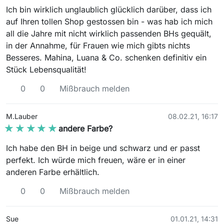
Ich bin wirklich unglaublich glücklich darüber, dass ich
auf Ihren tollen Shop gestossen bin - was hab ich mich
all die Jahre mit nicht wirklich passenden BHs gequält,
in der Annahme, für Frauen wie mich gibts nichts
Besseres. Mahina, Luana & Co. schenken definitiv ein
Stück Lebensqualität!
0
0
Mißbrauch melden
M.Lauber
08.02.21, 16:17
★★★★★
★★★★★
andere Farbe?
Ich habe den BH in beige und schwarz und er passt
perfekt. Ich würde mich freuen, wäre er in einer
anderen Farbe erhältlich.
0
0
Mißbrauch melden
Sue
01.01.21, 14:31