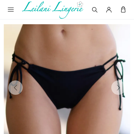
Previous
Next