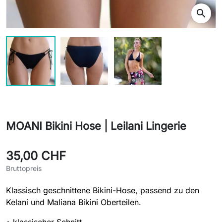
search
MOANI Bikini Hose | Leilani Lingerie
35,00 CHF
Bruttopreis
Klassisch geschnittene Bikini-Hose, passend zu den
Kelani und Maliana Bikini Oberteilen.