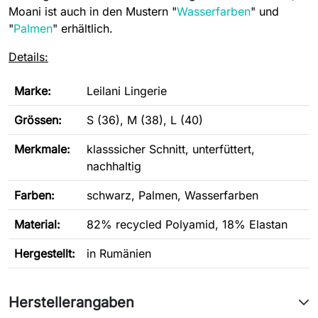
Moani ist auch in den Mustern "
Wasserfarben
" und
"
Palmen
" erhältlich.
Details:
Marke:
Leilani Lingerie
Grössen:
S (36), M (38), L (40)
Merkmale:
klasssicher Schnitt, unterfüttert,
nachhaltig
Farben:
schwarz, Palmen, Wasserfarben
Material:
82% recycled Polyamid, 18% Elastan
Hergestellt:
in Rumänien
Herstellerangaben