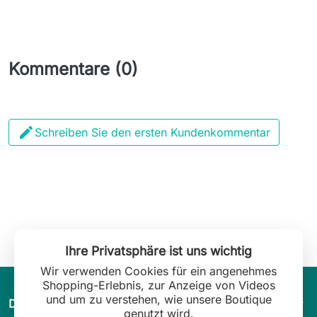
Kommentare (0)

Schreiben Sie den ersten Kundenkommentar
Ihre Privatsphäre ist uns wichtig
Wir verwenden Cookies für ein angenehmes
Shopping-Erlebnis, zur Anzeige von Videos
und um zu verstehen, wie unsere Boutique
arrow_drop_down
Die Welt von Leilani Lingerie
genutzt wird.