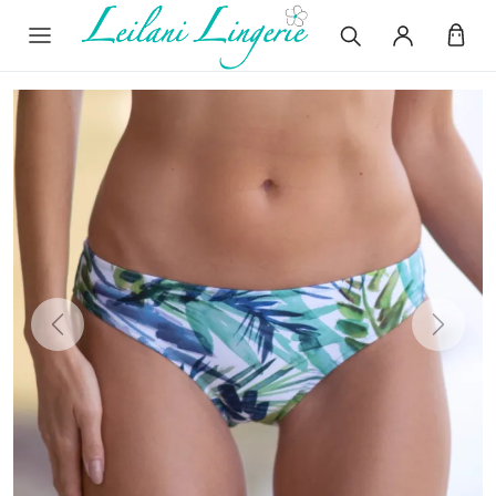
Previous
Next