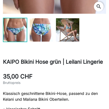
search
KAIPO Bikini Hose grün | Leilani Lingerie
35,00 CHF
Bruttopreis
Klassisch geschnittene Bikini-Hose, passend zu den
Kelani und Maliana Bikini Oberteilen.