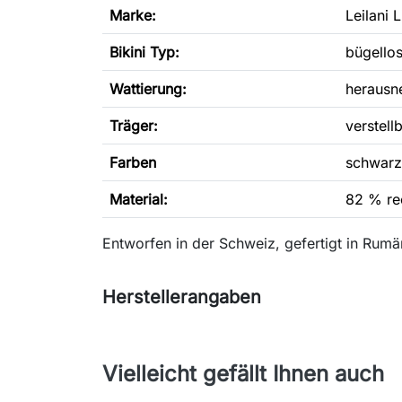
Marke:
Leilani 
Bikini Typ
:
bügellos,
Wattierung:
herausn
Träger:
verstell
Farben
schwarz
Material:
82 % re
Entworfen in der Schweiz, gefertigt in Rumä
Herstellerangaben
Vielleicht gefällt Ihnen auch