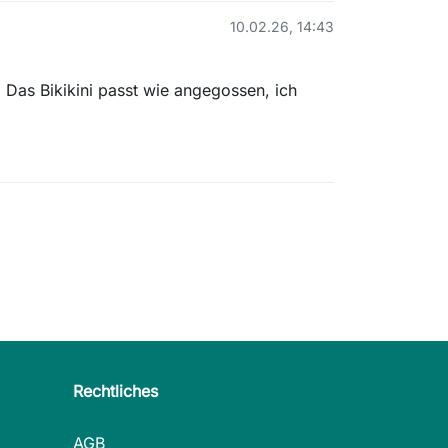
10.02.26, 14:43
 Das Bikikini passt wie angegossen, ich
Rechtliches
AGB