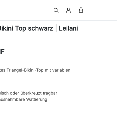
ikini Top schwarz | Leilani
HF
tes Triangel-Bikini-Top mit variablen
sisch oder überkreuzt tragbar
rausnehmbare Wattierung