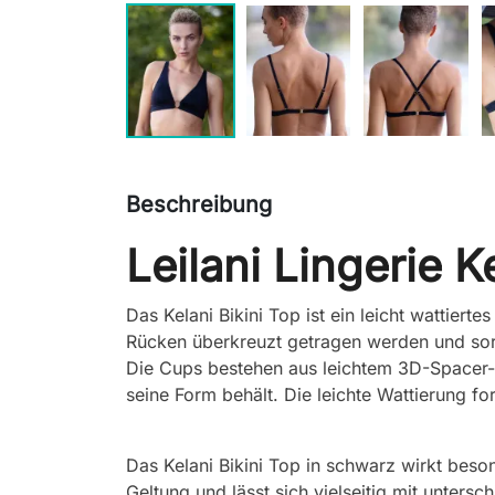
Beschreibung
Leilani Lingerie K
Das Kelani Bikini Top ist ein leicht wattiert
Rücken überkreuzt getragen werden und sorg
Die Cups bestehen aus leichtem 3D-Spacer-
seine Form behält. Die leichte Wattierung for
Das Kelani Bikini Top in schwarz wirkt beson
Geltung und lässt sich vielseitig mit unters