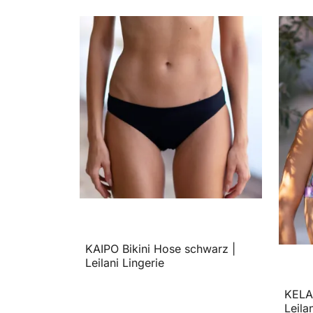
KAIPO Bikini Hose schwarz |
Leilani Lingerie
KELAN
Leila