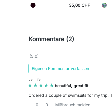
35,00 CHF
Kommentare (2)
(5.0)
Eigenen Kommentar verfassen
Jennifer
★★★★★
★★★★★
beautiful, great fit
Ordered a couple of swimsuits for my trip. Thi
0
0
Mißbrauch melden