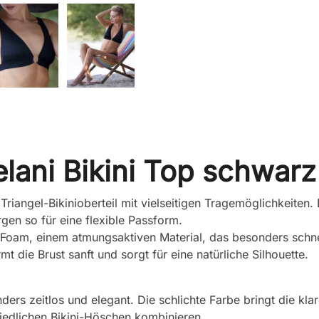
elani Bikini Top schwarz
es Triangel-Bikinioberteil mit vielseitigen Tragemöglichkeiten
en so für eine flexible Passform.
Foam, einem atmungsaktiven Material, das besonders schne
mt die Brust sanft und sorgt für eine natürliche Silhouette.
ders zeitlos und elegant. Die schlichte Farbe bringt die kla
chiedlichen Bikini-Höschen kombinieren.