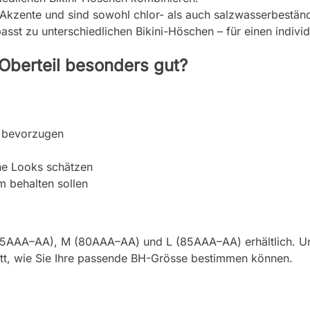
Akzente und sind sowohl chlor- als auch salzwasserbeständ
 passt zu unterschiedlichen Bikini-Höschen – für einen indi
 Oberteil besonders gut?
el bevorzugen
iche Looks schätzen
m behalten sollen
 (75AAA–AA), M (80AAA–AA) und L (85AAA–AA) erhältlich. U
ritt, wie Sie Ihre passende BH-Grösse bestimmen können.