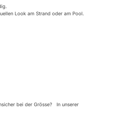
ig.
viduellen Look am Strand oder am Pool.
nsicher bei der Grösse? In unserer