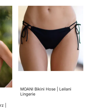
MOANI Bikini Hose | Leilani
Lingerie
rz |