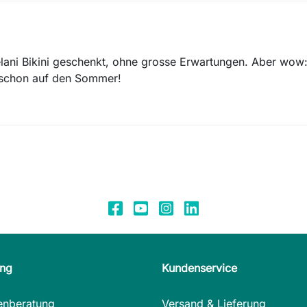
lani Bikini geschenkt, ohne grosse Erwartungen. Aber wow:
t schon auf den Sommer!
ung
Kundenservice
enberatung
Versand & Lieferung