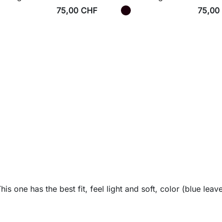
75,00 CHF
75,00
s one has the best fit, feel light and soft, color (blue leave