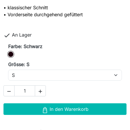
• klassischer Schnitt
• Vorderseite durchgehend gefüttert

An Lager
Farbe: Schwarz
Schwarz
Grösse: S


In den Warenkorb