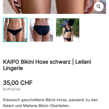
search
KAIPO Bikini Hose schwarz | Leilani
Lingerie
35,00 CHF
Bruttopreis
Klassisch geschnittene Bikini-Hose, passend zu den
Kelani und Maliana Bikini-Oberteilen.