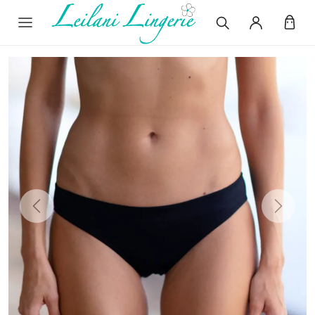
Previous
Next