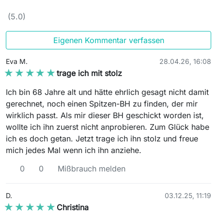
(5.0)
Eigenen Kommentar verfassen
Eva M.
28.04.26, 16:08
★★★★★
★★★★★
trage ich mit stolz
Ich bin 68 Jahre alt und hätte ehrlich gesagt nicht damit
gerechnet, noch einen Spitzen-BH zu finden, der mir
wirklich passt. Als mir dieser BH geschickt worden ist,
wollte ich ihn zuerst nicht anprobieren. Zum Glück habe
ich es doch getan. Jetzt trage ich ihn stolz und freue
mich jedes Mal wenn ich ihn anziehe.
0
0
Mißbrauch melden
D.
03.12.25, 11:19
★★★★★
★★★★★
Christina