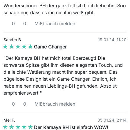
Wunderschöner BH der ganz toll sitzt, ich liebe ihn! Soo
schade nur, dass es ihn nicht in weiß gibt!
0
0
Mißbrauch melden
Sandra B.
19.01.24, 11:20
★★★★★
★★★★★
Game Changer
"Der Kamaya BH hat mich total überzeugt! Die
schwarze Spitze gibt ihm diesen eleganten Touch, und
die leichte Wattierung macht ihn super bequem. Das
bügellose Design ist ein Game Changer. Ehrlich, ich
habe meinen neuen Lieblings-BH gefunden. Absolut
empfehlenswert!"
0
0
Mißbrauch melden
Mel F.
05.01.24, 21:14
★★★★★
★★★★★
Der Kamaya BH ist einfach WOW!