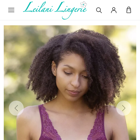
Previous
Next