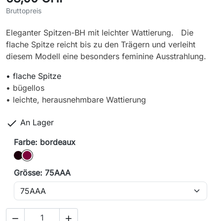
Bruttopreis
Eleganter Spitzen-BH mit leichter Wattierung. Die
flache Spitze reicht bis zu den Trägern und verleiht
diesem Modell eine besonders feminine Ausstrahlung.
• flache Spitze
• bügellos
• leichte, herausnehmbare Wattierung

An Lager
Farbe: bordeaux
Schwarz
bordeaux
Grösse: 75AAA

