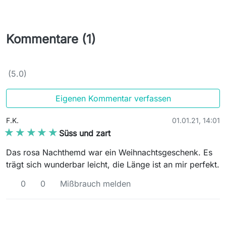
Kommentare (1)
(5.0)
Eigenen Kommentar verfassen
F.K.
01.01.21, 14:01
★★★★★
★★★★★
Süss und zart
Das rosa Nachthemd war ein Weihnachtsgeschenk. Es
trägt sich wunderbar leicht, die Länge ist an mir perfekt.
0
0
Mißbrauch melden