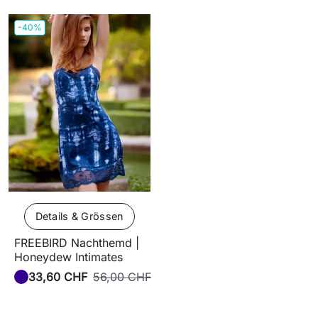
-40%
Details & Grössen
FREEBIRD Nachthemd |
Honeydew Intimates
33,60 CHF
56,00 CHF