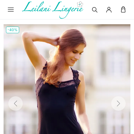
-40%
Previous
Next