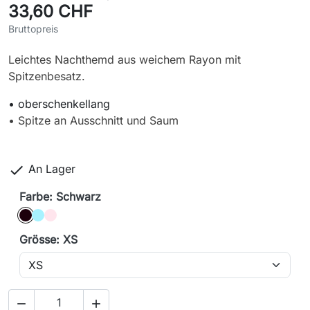
33,60 CHF
Bruttopreis
Leichtes Nachthemd aus weichem Rayon mit
Spitzenbesatz.
• oberschenkellang
• Spitze an Ausschnitt und Saum

An Lager
Farbe: Schwarz
Schwarz
Mojito
rosa
Grösse: XS

