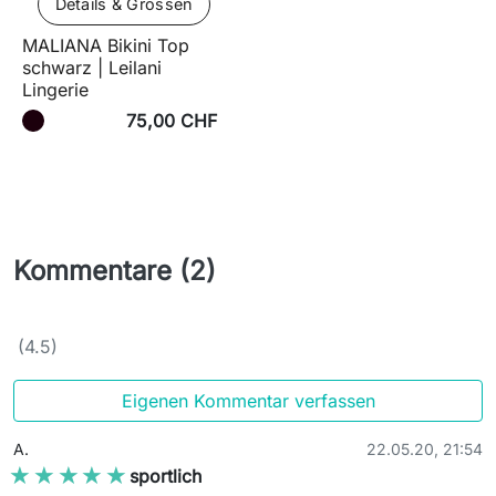
Details & Grössen
MALIANA Bikini Top
schwarz | Leilani
Lingerie
75,00 CHF
Kommentare (2)
(4.5)
Eigenen Kommentar verfassen
A.
22.05.20, 21:54
★★★★★
★★★★★
sportlich