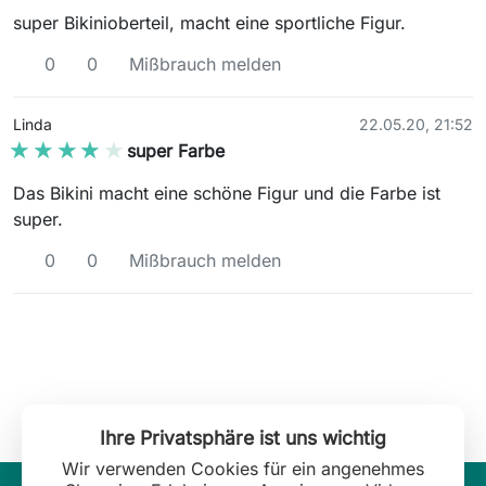
super Bikinioberteil, macht eine sportliche Figur.
0
0
Mißbrauch melden
Linda
22.05.20, 21:52
★★★★★
★★★★★
super Farbe
Das Bikini macht eine schöne Figur und die Farbe ist
super.
0
0
Mißbrauch melden
Ihre Privatsphäre ist uns wichtig
Wir verwenden Cookies für ein angenehmes