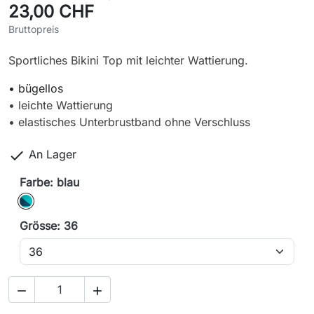
23,00 CHF
Bruttopreis
Sportliches Bikini Top mit leichter Wattierung.
• bügellos
• leichte Wattierung
• elastisches Unterbrustband ohne Verschluss

An Lager
Farbe: blau
blau
Grösse: 36

