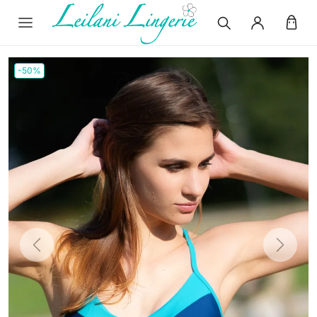
-50%
Previous
Next