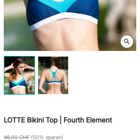
search
LOTTE Bikini Top | Fourth Element
46,00 CHF
(50% sparen)