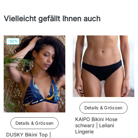
Vielleicht gefällt Ihnen auch
-50%
Details & Grössen
KAIPO Bikini Hose
Details & Grössen
schwarz | Leilani
Lingerie
DUSKY Bikini Top |