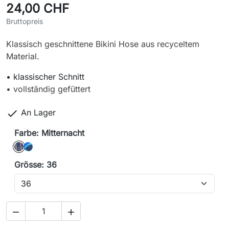
24,00 CHF
Bruttopreis
Klassisch geschnittene Bikini Hose aus recyceltem
Material.
• klassischer Schnitt
• vollständig gefüttert

An Lager
Farbe: Mitternacht
Mitternacht
Meer
Grösse: 36

