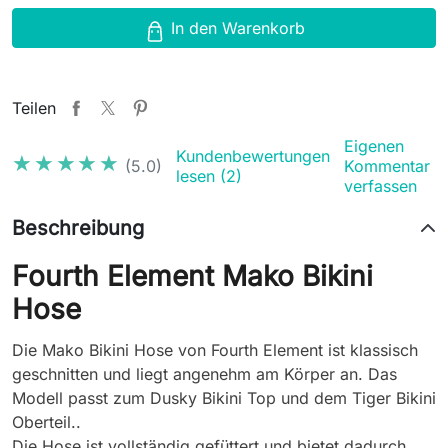
In den Warenkorb
Teilen
Eigenen
Kundenbewertungen
★★★★★
★★★★★
(5.0)
Kommentar
lesen (2)
verfassen
Beschreibung
Fourth Element Mako Bikini
Hose
Die Mako Bikini Hose von Fourth Element ist klassisch
geschnitten und liegt angenehm am Körper an. Das
Modell passt zum Dusky Bikini Top und dem Tiger Bikini
Oberteil..
Die Hose ist vollständig gefüttert und bietet dadurch