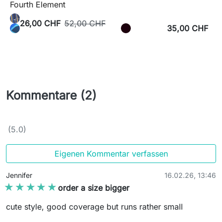
Fourth Element
26,00 CHF
52,00 CHF
35,00 CHF
Kommentare (2)
(5.0)
Eigenen Kommentar verfassen
Jennifer
16.02.26, 13:46
★★★★★
★★★★★
order a size bigger
cute style, good coverage but runs rather small