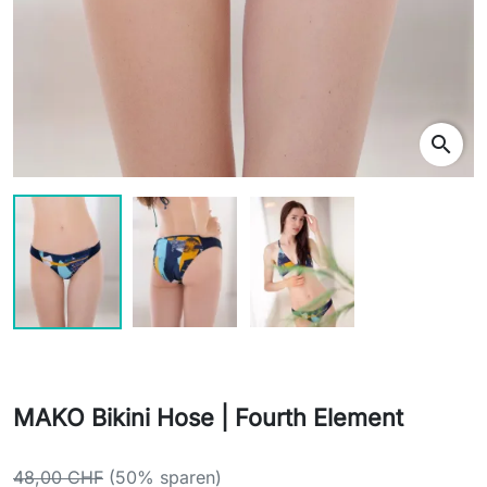
search
MAKO Bikini Hose | Fourth Element
48,00 CHF
(50% sparen)