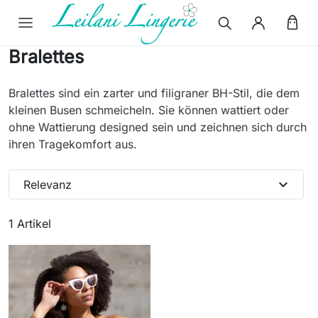
Bralettes
Bralettes sind ein zarter und filigraner BH-Stil, die dem
kleinen Busen schmeicheln. Sie können wattiert oder
ohne Wattierung designed sein und zeichnen sich durch
ihren Tragekomfort aus.
expand_more
Relevanz
1 Artikel