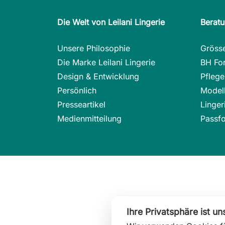
Die Welt von Leilani Lingerie
Berat
Unsere Philosophie
Gröss
Die Marke Leilani Lingerie
BH Fo
Design & Entwicklung
Pflege
Persönlich
Modell
Presseartikel
Linge
Medienmitteilung
Passfo
Ihre Privatsphäre ist un