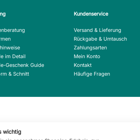
ung
Kundenservice
enberatung
Versand & Lieferung
rmen
Rückgabe & Umtausch
hinweise
Zahlungsarten
e im Detail
Mein Konto
rie-Geschenk Guide
Kontakt
rm & Schnitt
Häufige Fragen
s wichtig