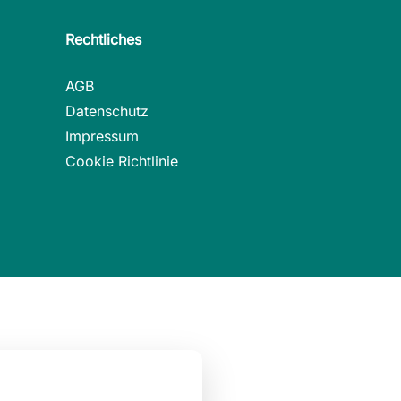
Rechtliches
AGB
Datenschutz
Impressum
Cookie Richtlinie