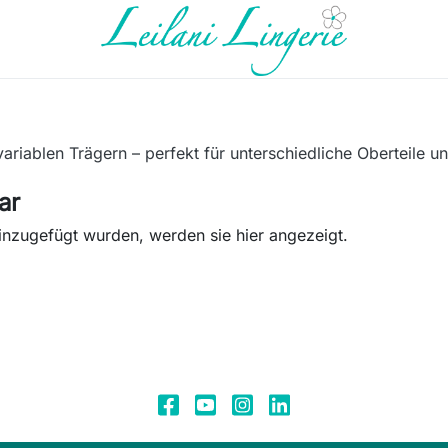
variablen Trägern – perfekt für unterschiedliche Oberteile u
ar
inzugefügt wurden, werden sie hier angezeigt.