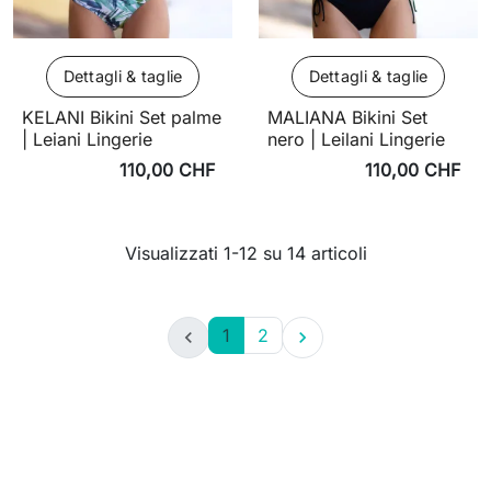
Dettagli & taglie
Dettagli & taglie
KELANI Bikini Set palme
MALIANA Bikini Set
| Leiani Lingerie
nero | Leilani Lingerie
110,00 CHF
110,00 CHF
Visualizzati 1-12 su 14 articoli
1
2

