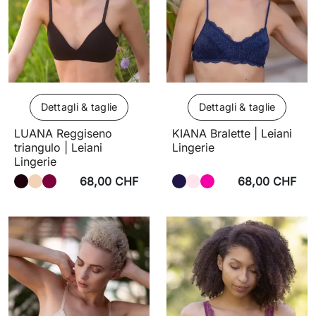
Dettagli & taglie
Dettagli & taglie
LUANA Reggiseno
KIANA Bralette | Leiani
triangulo | Leiani
Lingerie
Lingerie
68,00 CHF
68,00 CHF