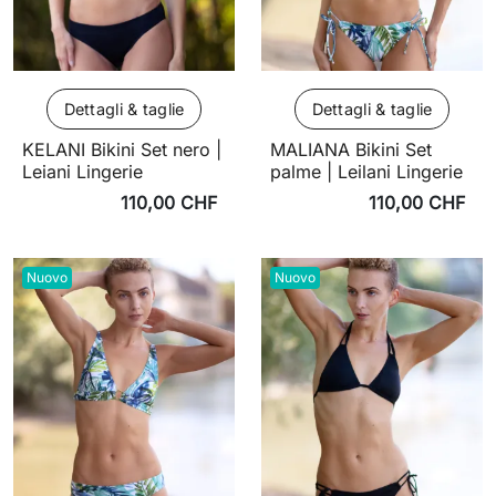
Dettagli & taglie
Dettagli & taglie
KELANI Bikini Set nero |
MALIANA Bikini Set
Leiani Lingerie
palme | Leilani Lingerie
110,00 CHF
110,00 CHF
Nuovo
Nuovo