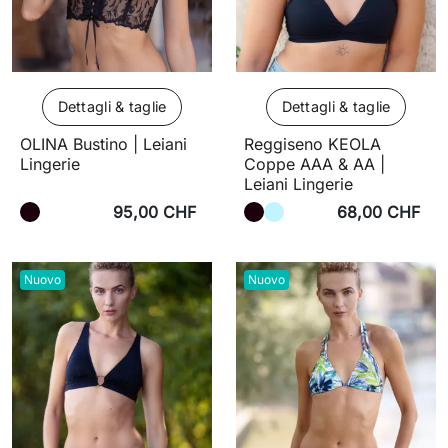
Dettagli & taglie
Dettagli & taglie
OLINA Bustino | Leiani
Reggiseno KEOLA
Lingerie
Coppe AAA & AA |
Leiani Lingerie
95,00 CHF
68,00 CHF
Nuovo
Nuovo