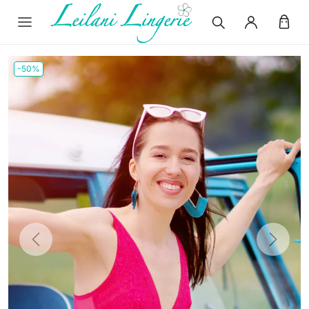
-50%
Previous
Next