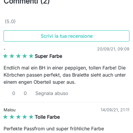
Commenti (2)
(5.0)
Scrivi la tua recensione
-
20/09/21, 09:09
★★★★★
★★★★★
Super Farbe
Endlich mal ein BH in einer peppigen, tollen Farbe! Die
Körbchen passen perfekt, das Bralette sieht auch unter
einem engen Oberteil super aus.
0
0
Segnala abuso
Malou
14/09/21, 21:11
★★★★★
★★★★★
Tolle Farbe
Perfekte Passfrom und super fröhliche Farbe