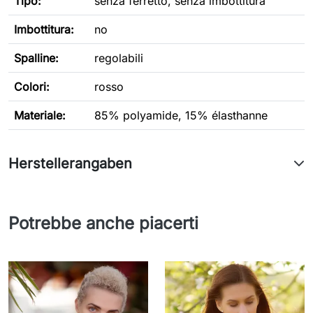
Tipo
:
senza ferretto, senza imbottitura
Imbottitura:
no
Spalline:
regolabili
Colori:
rosso
Materiale:
85% polyamide, 15% élasthanne
Herstellerangaben
Potrebbe anche piacerti