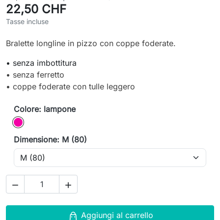
22,50 CHF
Tasse incluse
Bralette longline in pizzo con coppe foderate.
• senza imbottitura
• senza ferretto
• coppe foderate con tulle leggero
Colore: lampone
lampone
Dimensione: M (80)


Aggiungi al carrello