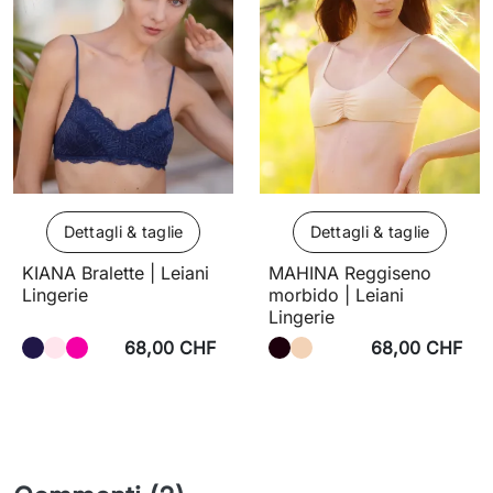
Dettagli & taglie
Dettagli & taglie
KIANA Bralette | Leiani
MAHINA Reggiseno
Lingerie
morbido | Leiani
Lingerie
68,00 CHF
68,00 CHF