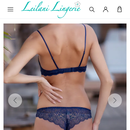
Previous
Next