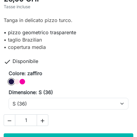
Tasse incluse
Tanga in delicato pizzo turco.
• pizzo geometrico trasparente
• taglio Brazilian
• copertura media

Disponibile
Colore: zaffiro
zaffiro
rosa
lampone
Dimensione: S (36)

