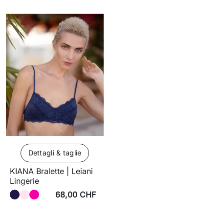
Dettagli & taglie
KIANA Bralette | Leiani
Lingerie
68,00 CHF