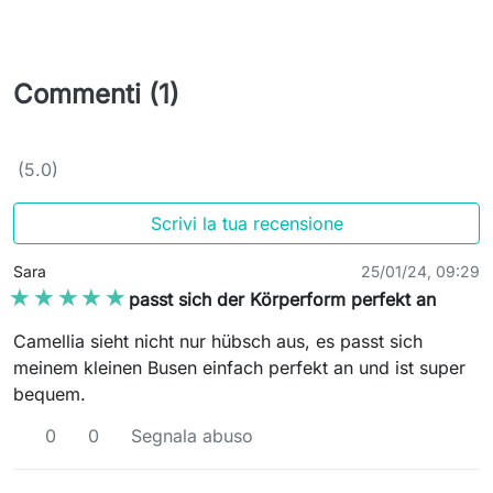
Commenti (1)
(5.0)
Scrivi la tua recensione
Sara
25/01/24, 09:29
★★★★★
★★★★★
passt sich der Körperform perfekt an
Camellia sieht nicht nur hübsch aus, es passt sich
meinem kleinen Busen einfach perfekt an und ist super
bequem.
0
0
Segnala abuso