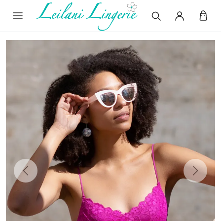
Previous
Next