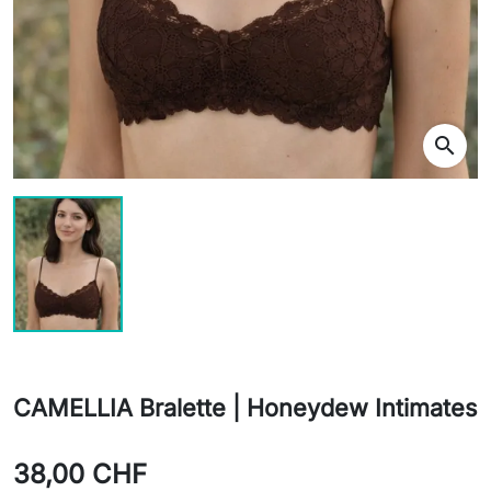
search
CAMELLIA Bralette | Honeydew Intimates
38,00 CHF