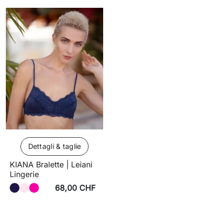
Dettagli & taglie
KIANA Bralette | Leiani
Lingerie
68,00 CHF