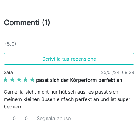
Commenti (1)
(5.0)
Scrivi la tua recensione
Sara
25/01/24, 09:29
★★★★★
★★★★★
passt sich der Körperform perfekt an
Camellia sieht nicht nur hübsch aus, es passt sich
meinem kleinen Busen einfach perfekt an und ist super
bequem.
0
0
Segnala abuso