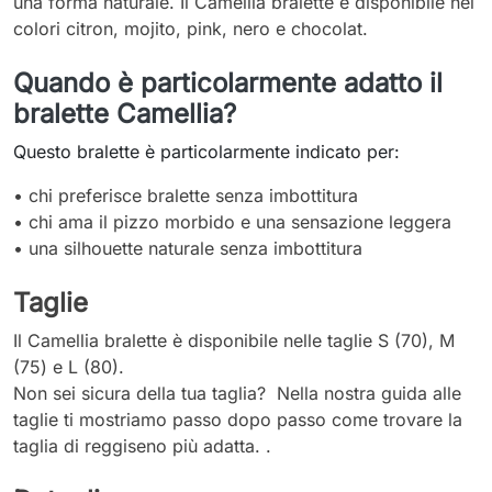
una forma naturale. Il Camellia bralette è disponibile nei
colori citron, mojito, pink, nero e chocolat.
Quando è particolarmente adatto il
bralette Camellia?
Questo bralette è particolarmente indicato per:
• chi preferisce bralette senza imbottitura
• chi ama il pizzo morbido e una sensazione leggera
• una silhouette naturale senza imbottitura
Taglie
Il Camellia bralette è disponibile nelle taglie S (70), M
(75) e L (80).
Non sei sicura della tua taglia? Nella nostra guida alle
taglie ti mostriamo passo dopo passo come trovare la
taglia di reggiseno più adatta. .