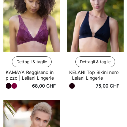
Dettagli & taglie
Dettagli & taglie
KAMAYA Reggiseno in
KELANI Top Bikini nero
pizzo | Leilani Lingerie
| Leiani Lingerie
68,00 CHF
75,00 CHF