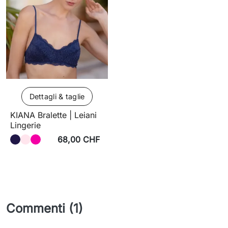
Dettagli & taglie
KIANA Bralette | Leiani
Lingerie
68,00 CHF
Commenti (1)