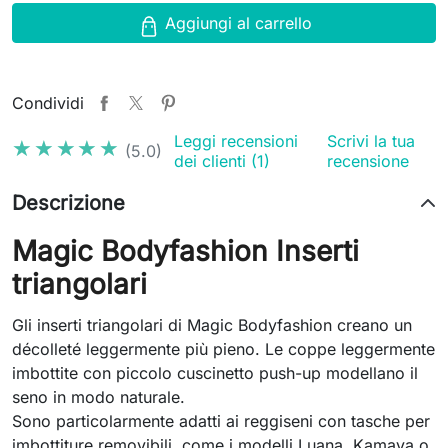
Aggiungi al carrello
Condividi
Leggi recensioni
Scrivi la tua
★★★★★
★★★★★
(5.0)
dei clienti (1)
recensione
Descrizione
Magic Bodyfashion Inserti
triangolari
Gli inserti triangolari di Magic Bodyfashion creano un
décolleté leggermente più pieno. Le coppe leggermente
imbottite con piccolo cuscinetto push-up modellano il
seno in modo naturale.
Sono particolarmente adatti ai reggiseni con tasche per
imbottiture removibili, come i modelli Luana, Kamaya o