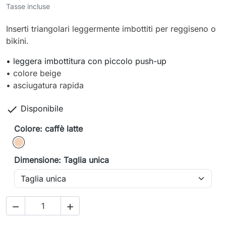
Tasse incluse
Inserti triangolari leggermente imbottiti per reggiseno o
bikini.
• leggera imbottitura con piccolo push-up
• colore beige
• asciugatura rapida

Disponibile
Colore: caffè latte
caffè latte
Dimensione: Taglia unica

