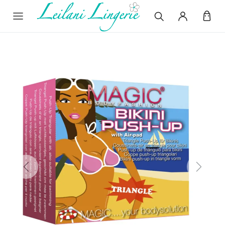
Previous
Next