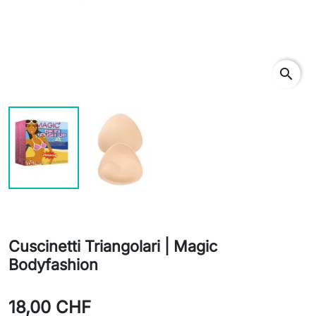
search
Cuscinetti Triangolari | Magic
Bodyfashion
18,00 CHF