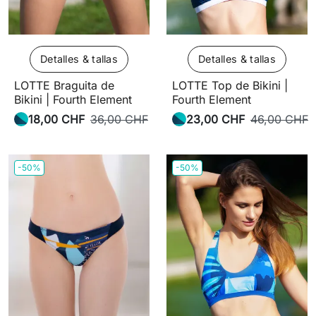
Detalles & tallas
Detalles & tallas
LOTTE Braguita de
LOTTE Top de Bikini |
Bikini | Fourth Element
Fourth Element
18,00 CHF
36,00 CHF
23,00 CHF
46,00 CHF
-50%
-50%