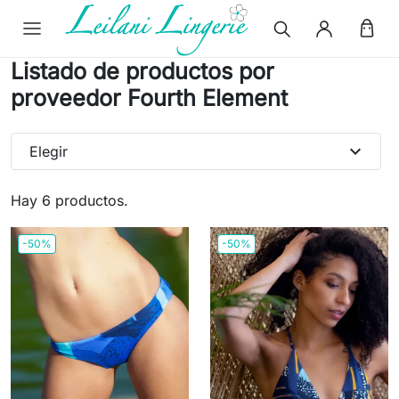
Listado de productos por
proveedor Fourth Element
expand_more
Elegir
Hay 6 productos.
-50%
-50%