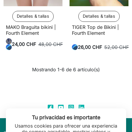
Detalles & tallas
Detalles & tallas
MAKO Braguita bikini |
TIGER Top de Bikini |
Fourth Element
Fourth Element
24,00 CHF
48,00 CHF
26,00 CHF
52,00 CHF
Mostrando 1-6 de 6 artículo(s)
Tu privacidad es importante
Usamos cookies para ofrecer una experiencia
de compra agradable, mostrar videos y