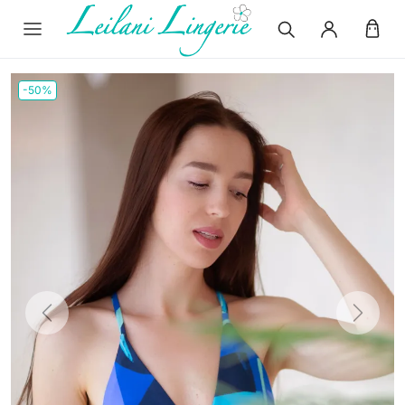
-50%
Previous
Next