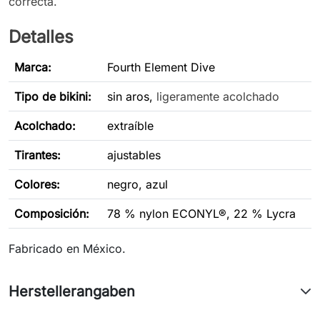
correcta.
Detalles
Marca:
Fourth Element Dive
Tipo de bikini
:
sin aros,
ligeramente acolchado
Acolchado:
extraíble
Tirantes:
ajustables
Colores:
negro, azul
Composición:
78 % nylon ECONYL®, 22 % Lycra
Fabricado en México.
Herstellerangaben