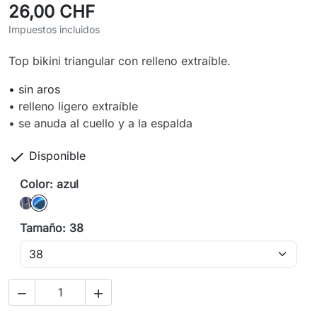
26,00 CHF
Impuestos incluidos
Top bikini triangular con relleno extraíble.
• sin aros
• relleno ligero extraíble
• se anuda al cuello y a la espalda

Disponible
Color: azul
negro
azul
Tamaño: 38

