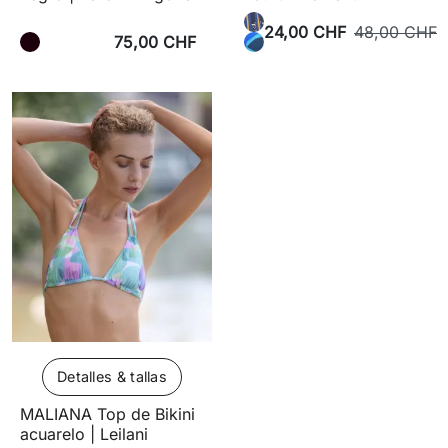
24,00 CHF
48,00 CHF
75,00 CHF
Detalles & tallas
MALIANA Top de Bikini
acuarelo | Leilani