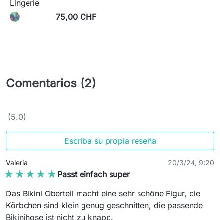
Lingerie
75,00 CHF
Comentarios (2)
(5.0)
Escriba su propia reseña
Valeria
20/3/24, 9:20
★★★★★
★★★★★
Passt einfach super
Das Bikini Oberteil macht eine sehr schöne Figur, die
Körbchen sind klein genug geschnitten, die passende
Bikinihose ist nicht zu knapp.