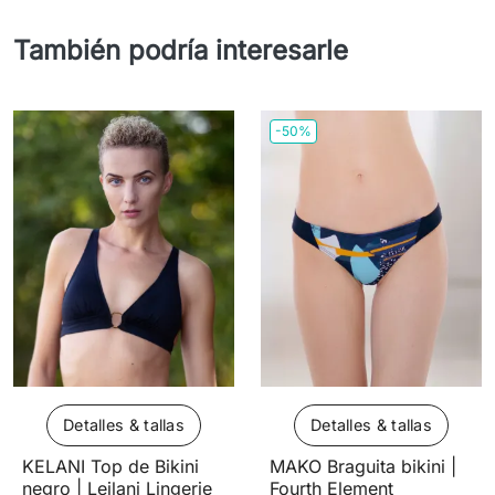
También podría interesarle
-50%
Detalles & tallas
Detalles & tallas
KELANI Top de Bikini
MAKO Braguita bikini |
negro | Leilani Lingerie
Fourth Element