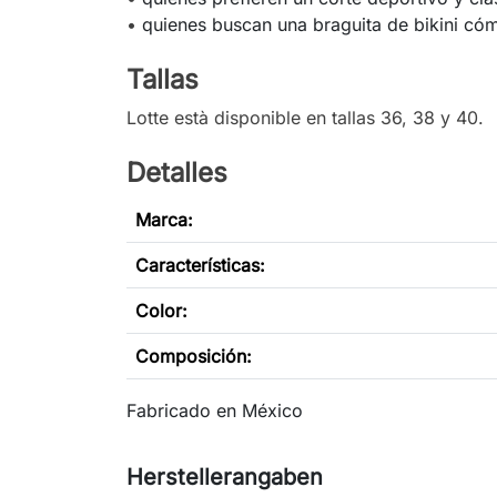
•
quienes buscan una braguita de bikini c
Tallas
Lotte està disponible en tallas 36, 38 y 40.
Detalles
Marca:
Características
:
Color:
Composición:
Fabricado en México
Herstellerangaben