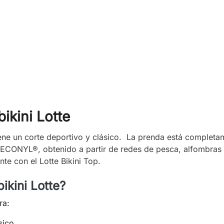
ikini Lotte
 tiene un corte deportivo y clásico. La prenda está comple
o ECONYL®, obtenido a partir de redes de pesca, alfombras y
te con el Lotte Bikini Top.
ikini Lotte?
ra:
sico