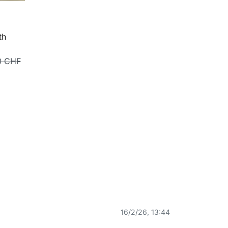
th
0 CHF
16/2/26, 13:44