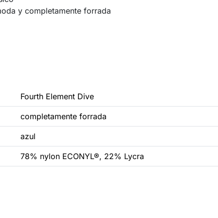
ómoda y completamente forrada
Fourth Element Dive
completamente forrada
azul
78% nylon ECONYL®, 22% Lycra