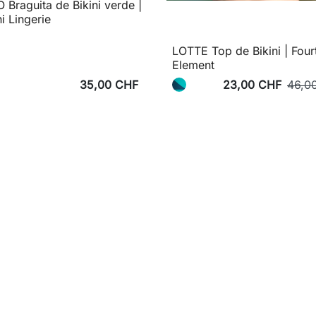
 Braguita de Bikini verde |
ni Lingerie
LOTTE Top de Bikini | Four
Element
35,00 CHF
23,00 CHF
46,0