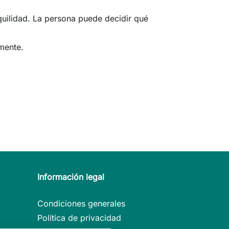
nquilidad. La persona puede decidir qué
amente.
Información legal
Condiciones generales
Política de privacidad