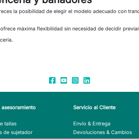
ofreces la posibilidad de elegir el modelo adecuado con tra
y ofrece máxima flexibilidad sin necesidad de decidir previ
cería.
& asesoramiento
Servicio al Cliente
e tallas
Envío & Entrega
 de sujetador
Devoluciones & Cambios