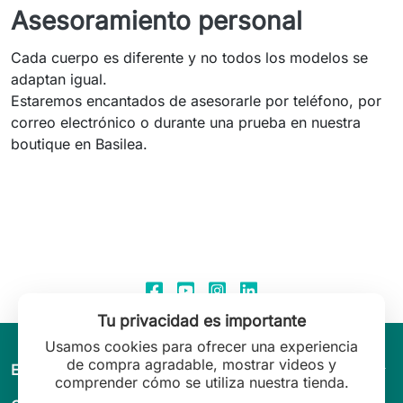
Asesoramiento personal
Cada cuerpo es diferente y no todos los modelos se
adaptan igual.
Estaremos encantados de asesorarle por teléfono, por
correo electrónico o durante una prueba en nuestra
boutique en Basilea.
Tu privacidad es importante
Usamos cookies para ofrecer una experiencia
de compra agradable, mostrar videos y
arrow_drop_down
El mundo de Leilani Lingerie
comprender cómo se utiliza nuestra tienda.