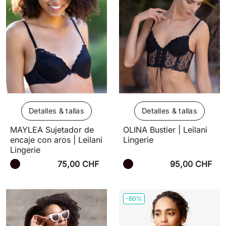
Detalles & tallas
Detalles & tallas
MAYLEA Sujetador de
OLINA Bustier | Leilani
encaje con aros | Leilani
Lingerie
Lingerie
75,00 CHF
95,00 CHF
-60%