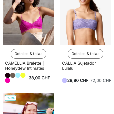
Detalles & tallas
Detalles & tallas
CAMELLIA Bralette |
CALLIA Sujetador |
Honeydew Intimates
Lulalu
38,00 CHF
28,80 CHF
72,00 CHF
-50%