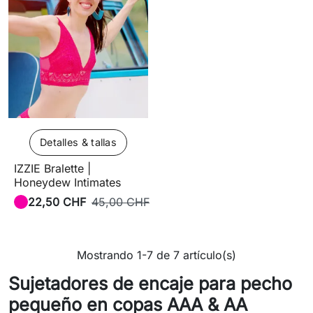
Detalles & tallas
IZZIE Bralette |
Honeydew Intimates
22,50 CHF
45,00 CHF
Mostrando 1-7 de 7 artículo(s)
Sujetadores de encaje para pecho
pequeño en copas AAA & AA