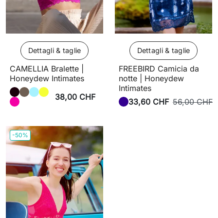
Dettagli & taglie
Dettagli & taglie
CAMELLIA Bralette |
FREEBIRD Camicia da
Honeydew Intimates
notte | Honeydew
Intimates
38,00 CHF
33,60 CHF
56,00 CHF
-50%