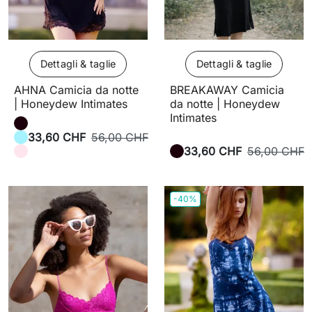
Dettagli & taglie
Dettagli & taglie
AHNA Camicia da notte
BREAKAWAY Camicia
| Honeydew Intimates
da notte | Honeydew
Intimates
33,60 CHF
56,00 CHF
33,60 CHF
56,00 CHF
-40%